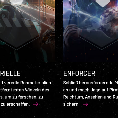
RIELLE
ENFORCER
d veredle Rohmaterialien
Schließ herausfordernde M
tferntesten Winkeln des
ab und mach Jagd auf Pira
, um zu forschen, zu
Reichtum, Ansehen und R
zu erschaffen.
sichern.