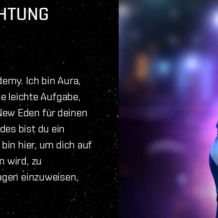
CHTUNG
demy. Ich bin Aura,
ne leichte Aufgabe,
New Eden für deinen
des bist du ein
 bin hier, um dich auf
n wird, zu
lagen einzuweisen,