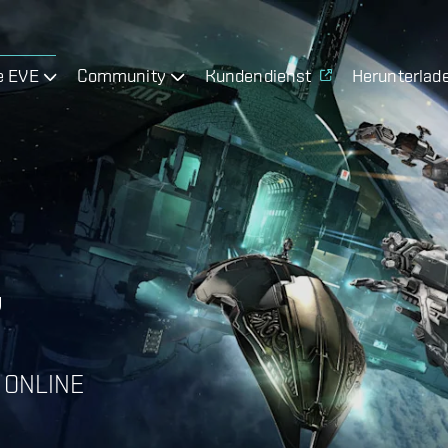
e EVE
Community
Kundendienst
Herunterlad
Y
 ONLINE