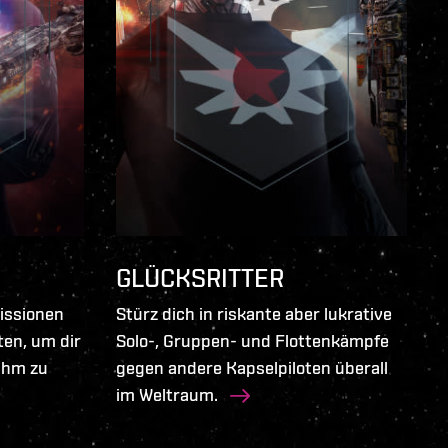
GLÜCKSRITTER
issionen
Stürz dich in riskante aber lukrative
ten, um dir
Solo-, Gruppen- und Flottenkämpfe
uhm zu
gegen andere Kapselpiloten überall
im Weltraum.