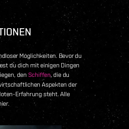
TIONEN
dloser Möglichkeiten. Bevor du
ltest du dich mit einigen Dingen
liegen, den
Schiffen
, die du
wirtschaftlichen Aspekten der
loten-Erfahrung steht. Alle
ier.