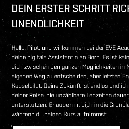
DEIN ERSTER SCHRITT RI
UNENDLICHKEIT
Hallo, Pilot, und willkommen bei der EVE Aca
deine digitale Assistentin an Bord. Es ist kei
dich zwischen den ganzen Möglichkeiten in 
eigenen Weg zu entscheiden, aber letzten En
Kapselpilot: Deine Zukunft ist endlos und ich
deiner Reise, die unzählbare Lebzeiten dauer
unterstützen. Erlaube mir, dich in die Grund
während du deinen Kurs aufnimmst: