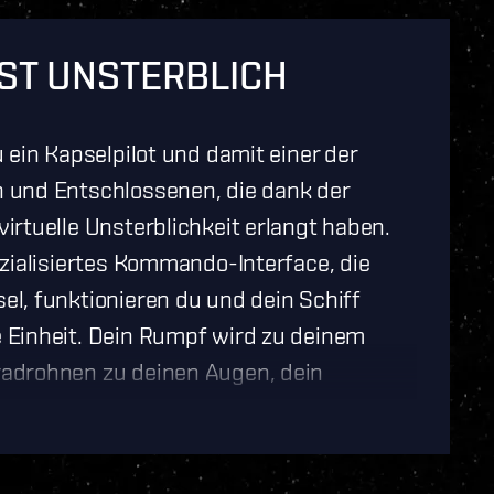
IST UNSTERBLICH
u ein Kapselpilot und damit einer der
 und Entschlossenen, die dank der
irtuelle Unsterblichkeit erlangt haben.
ezialisiertes Kommando-Interface, die
el, funktionieren du und dein Schiff
 Einheit. Dein Rumpf wird zu deinem
radrohnen zu deinen Augen, dein
 deinem Herzen und deine Waffen zum
lens. Im Falle eines unerwarteten
 neurale Scananlage in der Kapsel