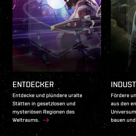
ENTDECKER
INDUST
Entdecke und plündere uralte
Fördere un
Stätten in gesetzlosen und
aus den en
mysteriösen Regionen des
Universums
Weltraums.
bauen und 