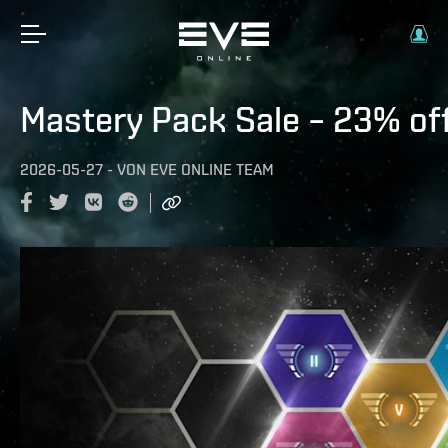
Mastery Pack Sale – 23% of
2026-05-27
-
VON
EVE ONLINE TEAM