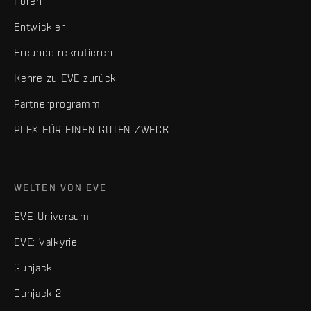
Foren
Entwickler
Freunde rekrutieren
Kehre zu EVE zurück
Partnerprogramm
PLEX FÜR EINEN GUTEN ZWECK
WELTEN VON EVE
EVE-Universum
EVE: Valkyrie
Gunjack
Gunjack 2