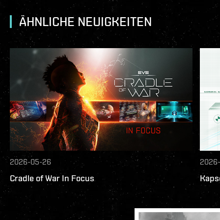
ÄHNLICHE NEUIGKEITEN
2026-05-26
2026
Cradle of War In Focus
Kapse