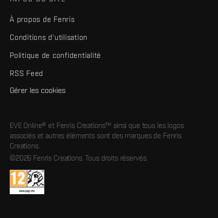
À propos de Fenris
Conditions d'utilisation
Politique de confidentialité
RSS Feed
Gérer les cookies
EVE Online® et Fenris Creations™ ainsi que tous les logos
associés et autres éléments sont des marques de Fenris
Creations.
©2026 Fenris Creations. Tous droits réservés.