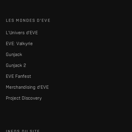
LES MONDES D'EVE
L'Univers d'EVE
EVE: Valkyrie
Gunjack
Gunjack 2
EVE Fanfest
Merchandising d'EVE
Project Discovery
INFOS DU SITE