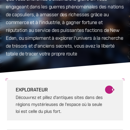
engageant dans les guerres phénoménales des nations
de capsuliers, à amasser des richesses grâce au
commerce et à l'industrie, à gagner fortune et
réputation au service des puissantes factions de New
Eden, ou simplement à explorer l'univers à la recherche
de trésors et d'anciens secrets, vous avez la liberté
totale de tracer votre propre route
EXPLORATEUR
Découvrez et pillez d'antiques sites dans des
régions mystérieuses de l'espace où la seule
loi est celle du plus fort.