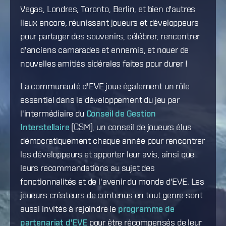
Vegas, Londres, Toronto, Berlin, et bien d'autres
lieux encore, réunissant joueurs et développeurs
pour partager des souvenirs, célébrer, rencontrer
d'anciens camarades et ennemis, et nouer de
nouvelles amitiés sidérales faites pour durer !
La communauté d'EVE joue également un rôle
essentiel dans le développement du jeu par
l'intermédiaire du
Conseil de Gestion
Interstellaire
(CSM), un conseil de joueurs élus
démocratiquement chaque année pour rencontrer
les développeurs et apporter leur avis, ainsi que
leurs recommandations au sujet des
fonctionnalités et de l'avenir du monde d'EVE. Les
joueurs créateurs de contenus en tout genre sont
aussi invités à rejoindre le
programme de
partenariat d'EVE
pour être récompensés de leur