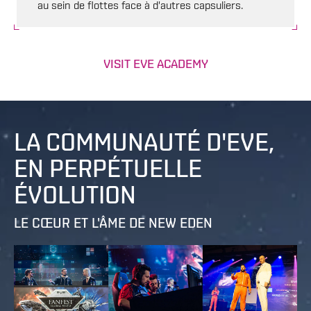
au sein de flottes face à d'autres capsuliers.
VISIT EVE ACADEMY
LA COMMUNAUTÉ D'EVE,
EN PERPÉTUELLE
ÉVOLUTION
LE CŒUR ET L'ÂME DE NEW EDEN