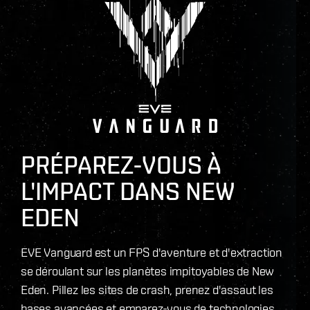
PRÉPAREZ-VOUS À
L'IMPACT DANS NEW
EDEN
EVE Vanguard est un FPS d'aventure et d'extraction
se déroulant sur les planètes impitoyables de New
Eden. Pillez les sites de crash, prenez d'assaut les
bases avancées et emparez-vous de technologies