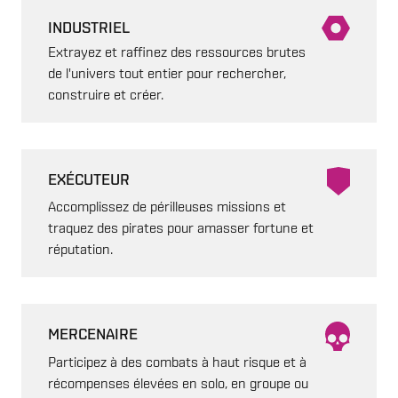
INDUSTRIEL
Extrayez et raffinez des ressources brutes
de l'univers tout entier pour rechercher,
construire et créer.
EXÉCUTEUR
Accomplissez de périlleuses missions et
traquez des pirates pour amasser fortune et
réputation.
MERCENAIRE
Participez à des combats à haut risque et à
récompenses élevées en solo, en groupe ou