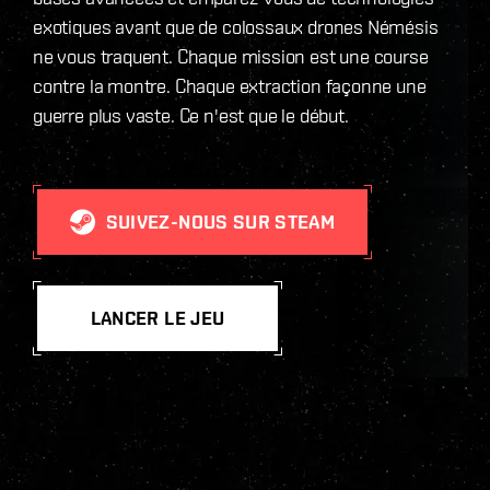
exotiques avant que de colossaux drones Némésis
ne vous traquent. Chaque mission est une course
contre la montre. Chaque extraction façonne une
guerre plus vaste. Ce n'est que le début.
SUIVEZ-NOUS SUR STEAM
LANCER LE JEU