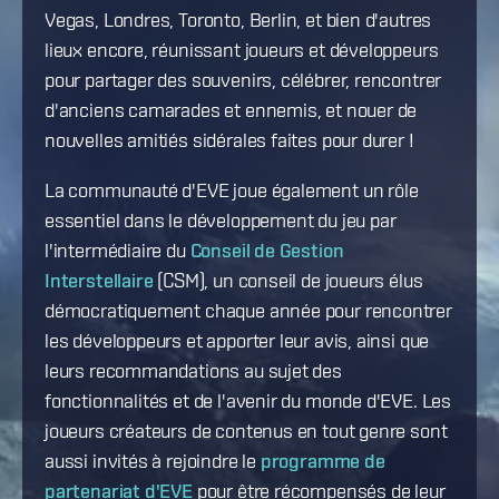
Vegas, Londres, Toronto, Berlin, et bien d'autres
lieux encore, réunissant joueurs et développeurs
pour partager des souvenirs, célébrer, rencontrer
d'anciens camarades et ennemis, et nouer de
nouvelles amitiés sidérales faites pour durer !
La communauté d'EVE joue également un rôle
essentiel dans le développement du jeu par
l'intermédiaire du
Conseil de Gestion
Interstellaire
(CSM), un conseil de joueurs élus
démocratiquement chaque année pour rencontrer
les développeurs et apporter leur avis, ainsi que
leurs recommandations au sujet des
fonctionnalités et de l'avenir du monde d'EVE. Les
joueurs créateurs de contenus en tout genre sont
aussi invités à rejoindre le
programme de
partenariat d'EVE
pour être récompensés de leur