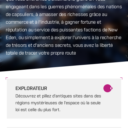
engageant dans les guerres phénoménales des nations
de capsuliers, à amasser des richesses grâce au
commerce et à l'industrie, à gagner fortune et
réputation au service des puissantes factions de New
Eden, ou simplement à explorer l'univers à la recherche
de trésors et d'anciens secrets, vous avez la liberté
totale de tracer votre propre route
EXPLORATEUR
Découvrez et pillez d'antiques sites dans des
régions mystérieuses de l'espace où la seule
loi est celle du plus fort.