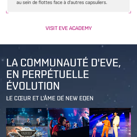
au sein de flottes face à d'autres capsuliers.
VISIT EVE ACADEMY
LA COMMUNAUTÉ D'EVE,
EN PERPÉTUELLE
ÉVOLUTION
LE CŒUR ET L'ÂME DE NEW EDEN