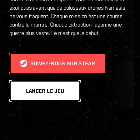
exotiques avant que de colossaux drones Némésis
ne vous traquent. Chaque mission est une course
contre la montre. Chaque extraction façonne une
guerre plus vaste. Ce n'est que le début.
SUIVEZ-NOUS SUR STEAM
LANCER LE JEU