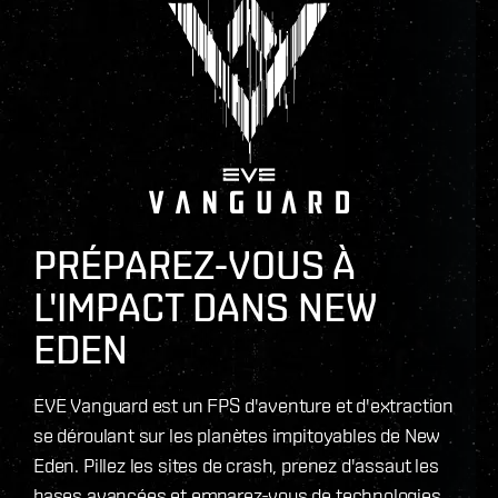
PRÉPAREZ-VOUS À
L'IMPACT DANS NEW
EDEN
EVE Vanguard est un FPS d'aventure et d'extraction
se déroulant sur les planètes impitoyables de New
Eden. Pillez les sites de crash, prenez d'assaut les
bases avancées et emparez-vous de technologies