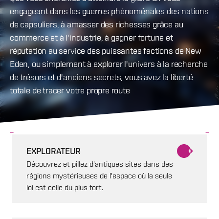
engageant dans les guerres phénoménales des nations
de capsuliers, à amasser des richesses grâce au
commerce et à l'industrie, à gagner fortune et
réputation au service des puissantes factions de New
Eden, ou simplement à explorer l'univers à la recherche
de trésors et d'anciens secrets, vous avez la liberté
totale de tracer votre propre route
EXPLORATEUR
Découvrez et pillez d'antiques sites dans des
régions mystérieuses de l'espace où la seule
loi est celle du plus fort.