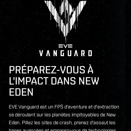
PRÉPAREZ-VOUS À
L'IMPACT DANS NEW
EDEN
EVE Vanguard est un FPS d'aventure et d'extraction
se déroulant sur les planètes impitoyables de New
Eden. Pillez les sites de crash, prenez d'assaut les
bases avancées et emparez-vous de technologies