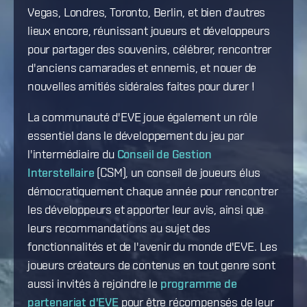
Vegas, Londres, Toronto, Berlin, et bien d'autres
lieux encore, réunissant joueurs et développeurs
pour partager des souvenirs, célébrer, rencontrer
d'anciens camarades et ennemis, et nouer de
nouvelles amitiés sidérales faites pour durer !
La communauté d'EVE joue également un rôle
essentiel dans le développement du jeu par
l'intermédiaire du
Conseil de Gestion
Interstellaire
(CSM), un conseil de joueurs élus
démocratiquement chaque année pour rencontrer
les développeurs et apporter leur avis, ainsi que
leurs recommandations au sujet des
fonctionnalités et de l'avenir du monde d'EVE. Les
joueurs créateurs de contenus en tout genre sont
aussi invités à rejoindre le
programme de
partenariat d'EVE
pour être récompensés de leur