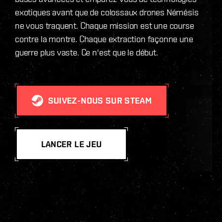
exotiques avant que de colossaux drones Némésis
ne vous traquent. Chaque mission est une course
contre la montre. Chaque extraction façonne une
guerre plus vaste. Ce n'est que le début.
SUIVEZ-NOUS SUR STEAM
LANCER LE JEU