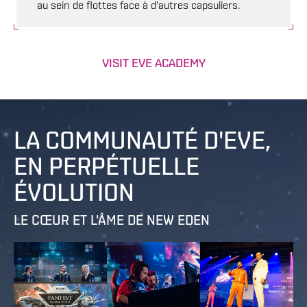
au sein de flottes face à d'autres capsuliers.
VISIT EVE ACADEMY
LA COMMUNAUTÉ D'EVE,
EN PERPÉTUELLE
ÉVOLUTION
LE CŒUR ET L'ÂME DE NEW EDEN