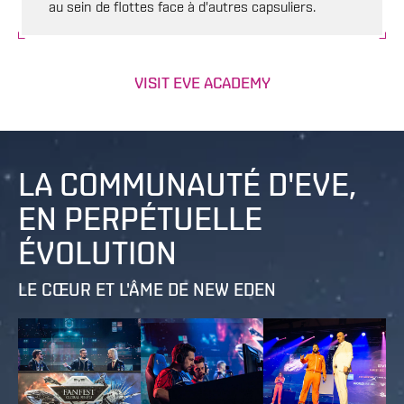
au sein de flottes face à d'autres capsuliers.
VISIT EVE ACADEMY
LA COMMUNAUTÉ D'EVE,
EN PERPÉTUELLE
ÉVOLUTION
LE CŒUR ET L'ÂME DE NEW EDEN