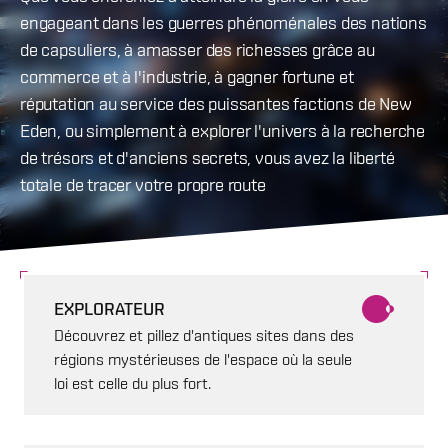
engageant dans les guerres phénoménales des nations
de capsuliers, à amasser des richesses grâce au
commerce et à l'industrie, à gagner fortune et
réputation au service des puissantes factions de New
Eden, ou simplement à explorer l'univers à la recherche
de trésors et d'anciens secrets, vous avez la liberté
totale de tracer votre propre route
EXPLORATEUR
Découvrez et pillez d'antiques sites dans des
régions mystérieuses de l'espace où la seule
loi est celle du plus fort.