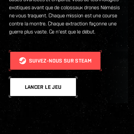
exotiques avant que de colossaux drones Némésis
ne vous traquent. Chaque mission est une course
contre la montre. Chaque extraction façonne une
guerre plus vaste. Ce n'est que le début.
SUIVEZ-NOUS SUR STEAM
LANCER LE JEU