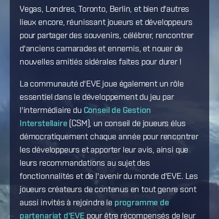
Vegas, Londres, Toronto, Berlin, et bien d'autres
lieux encore, réunissant joueurs et développeurs
pour partager des souvenirs, célébrer, rencontrer
d'anciens camarades et ennemis, et nouer de
nouvelles amitiés sidérales faites pour durer !
La communauté d'EVE joue également un rôle
essentiel dans le développement du jeu par
l'intermédiaire du
Conseil de Gestion
Interstellaire
(CSM), un conseil de joueurs élus
démocratiquement chaque année pour rencontrer
les développeurs et apporter leur avis, ainsi que
leurs recommandations au sujet des
fonctionnalités et de l'avenir du monde d'EVE. Les
joueurs créateurs de contenus en tout genre sont
aussi invités à rejoindre le
programme de
partenariat d'EVE
pour être récompensés de leur