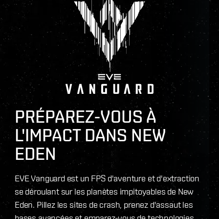
PRÉPAREZ-VOUS À
L'IMPACT DANS NEW
EDEN
EVE Vanguard est un FPS d'aventure et d'extraction
se déroulant sur les planètes impitoyables de New
Eden. Pillez les sites de crash, prenez d'assaut les
bases avancées et emparez-vous de technologies