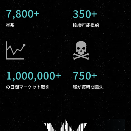
7,800+
350+
星系
操縦可能艦船
1,000,000+
750+
の日間マーケット取引
艦が毎時間轟沈