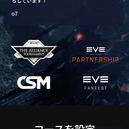
ちしています！
o7
コースを設定