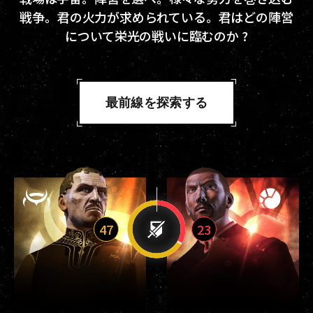
戦争。君の火力が求められている。君はどの陣営
について栄光の戦いに臨むのか ?
最前線を探索する
47
23