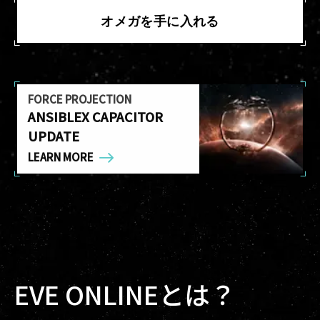
オメガを手に入れる
FORCE PROJECTION
ANSIBLEX CAPACITOR
UPDATE
LEARN MORE
EVE ONLINEとは？