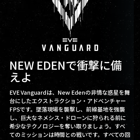
NEW EDENで衝撃に備
えよ
EVE Vanguardは、New Edenの非情な惑星を舞
台にしたエクストラクション・アドベンチャー
FPSです。墜落現場を襲撃し、前線基地を強襲
し、巨大なネメシス・ドローンに狩られる前に
希少なテクノロジーを奪い取りましょう。すべ
てのミッションは時間との戦いです。すべての回