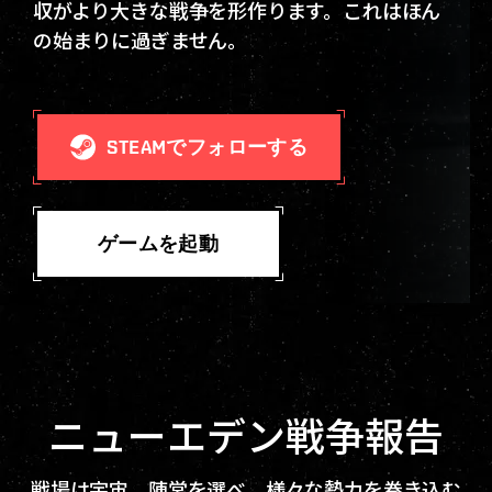
収がより大きな戦争を形作ります。これはほん
の始まりに過ぎません。
STEAMでフォローする
ゲームを起動
ニューエデン戦争報告
戦場は宇宙。陣営を選べ。様々な勢力を巻き込む