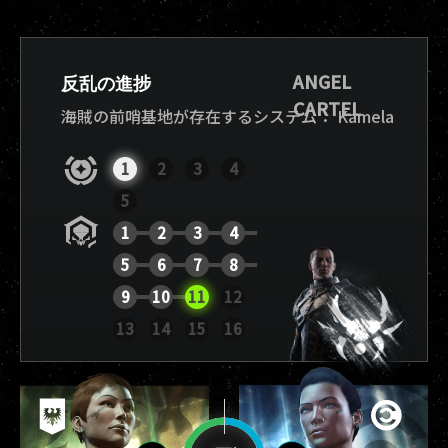
ANGEL
反乱の進捗
CARTEL
海賊の前哨基地が存在するシステム：
Kamela
1
2
3
4
5
1
2
3
4
5
6
7
8
9
10
11
12
レポートを表示
13
14
15
16