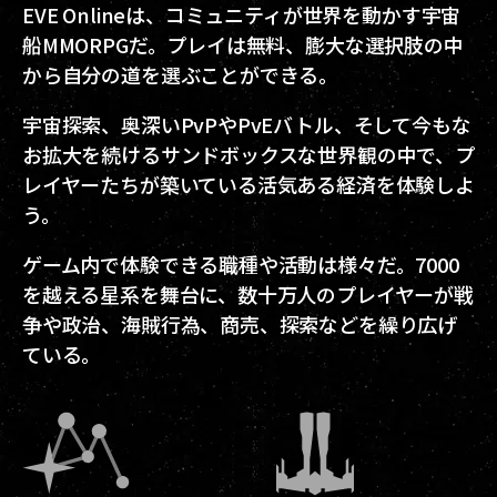
EVE Onlineは、コミュニティが世界を動かす宇宙
船MMORPGだ。プレイは無料、膨大な選択肢の中
から自分の道を選ぶことができる。
宇宙探索、奥深いPvPやPvEバトル、そして今もな
お拡大を続けるサンドボックスな世界観の中で、プ
レイヤーたちが築いている活気ある経済を体験しよ
う。
ゲーム内で体験できる職種や活動は様々だ。7000
を越える星系を舞台に、数十万人のプレイヤーが戦
争や政治、海賊行為、商売、探索などを繰り広げ
ている。