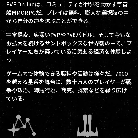
EVE Onlineは、コミュニティが世界を動かす宇宙
船MMORPGだ。プレイは無料、膨大な選択肢の中
から自分の道を選ぶことができる。
宇宙探索、奥深いPvPやPvEバトル、そして今もな
お拡大を続けるサンドボックスな世界観の中で、プ
レイヤーたちが築いている活気ある経済を体験しよ
う。
ゲーム内で体験できる職種や活動は様々だ。7000
を越える星系を舞台に、数十万人のプレイヤーが戦
争や政治、海賊行為、商売、探索などを繰り広げ
ている。