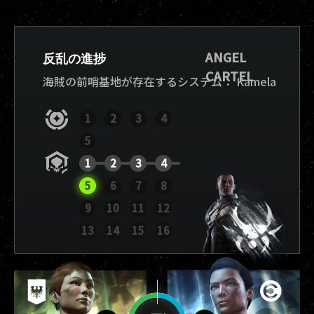
ANGEL
反乱の進捗
CARTEL
海賊の前哨基地が存在するシステム：
Kamela
1
2
3
4
5
1
2
3
4
5
6
7
8
9
10
11
12
レポートを表示
13
14
15
16