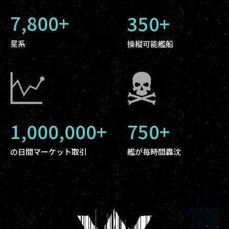
7,800+
350+
星系
操縦可能艦船
1,000,000+
750+
の日間マーケット取引
艦が毎時間轟沈