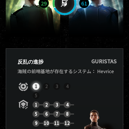
29
61
GURISTAS
反乱の進捗
海賊の前哨基地が存在するシステム：
Hevrice
1
2
3
4
5
1
2
3
4
5
6
7
8
9
10
11
12