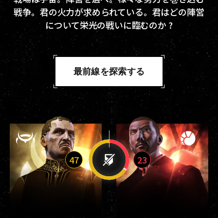
戦争。君の火力が求められている。君はどの陣営
について栄光の戦いに臨むのか ?
最前線を探索する
47
23