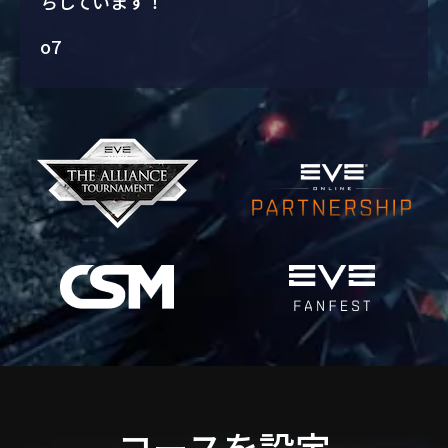
ちしています！
o7
コースを設定