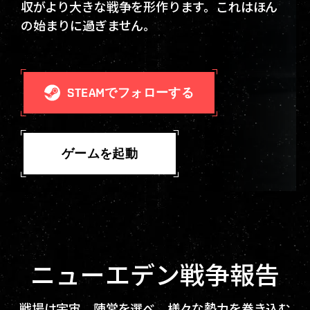
収がより大きな戦争を形作ります。これはほん
の始まりに過ぎません。
STEAMでフォローする
ゲームを起動
ニューエデン戦争報告
戦場は宇宙。陣営を選べ。様々な勢力を巻き込む