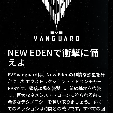
NEW EDENで衝撃に備
えよ
EVE Vanguardは、New Edenの非情な惑星を舞
台にしたエクストラクション・アドベンチャー
FPSです。墜落現場を襲撃し、前線基地を強襲
し、巨大なネメシス・ドローンに狩られる前に
希少なテクノロジーを奪い取りましょう。すべ
てのミッションは時間との戦いです。すべての回