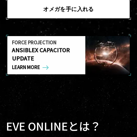
オメガを手に入れる
FORCE PROJECTION
ANSIBLEX CAPACITOR
UPDATE
LEARN MORE
EVE ONLINEとは？