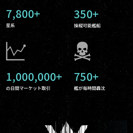
7,800+
350+
星系
操縦可能艦船
1,000,000+
750+
の日間マーケット取引
艦が毎時間轟沈