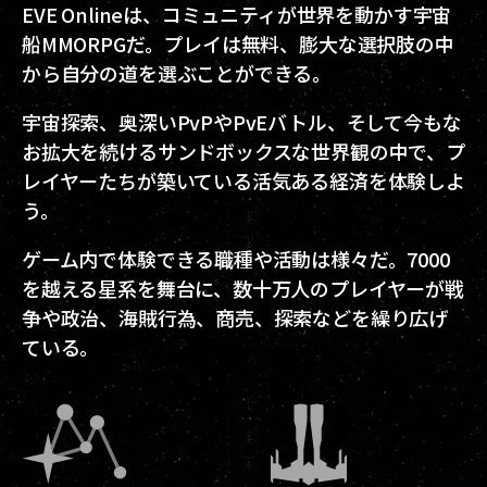
EVE Onlineは、コミュニティが世界を動かす宇宙
船MMORPGだ。プレイは無料、膨大な選択肢の中
から自分の道を選ぶことができる。
宇宙探索、奥深いPvPやPvEバトル、そして今もな
お拡大を続けるサンドボックスな世界観の中で、プ
レイヤーたちが築いている活気ある経済を体験しよ
う。
ゲーム内で体験できる職種や活動は様々だ。7000
を越える星系を舞台に、数十万人のプレイヤーが戦
争や政治、海賊行為、商売、探索などを繰り広げ
ている。