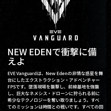
NEW EDENで衝撃に備
えよ
EVE Vanguardは、New Edenの非情な惑星を舞
台にしたエクストラクション・アドベンチャー
FPSです。墜落現場を襲撃し、前線基地を強襲
し、巨大なネメシス・ドローンに狩られる前に
希少なテクノロジーを奪い取りましょう。すべ
てのミッションは時間との戦いです。すべての回