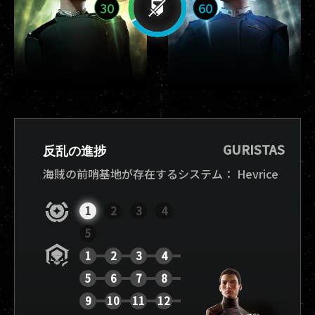
30
60
GURISTAS
反乱の進捗
海賊の前哨基地が存在するシステム：
Hevrice
1
2
3
4
5
1
2
3
4
5
6
7
8
9
10
11
12