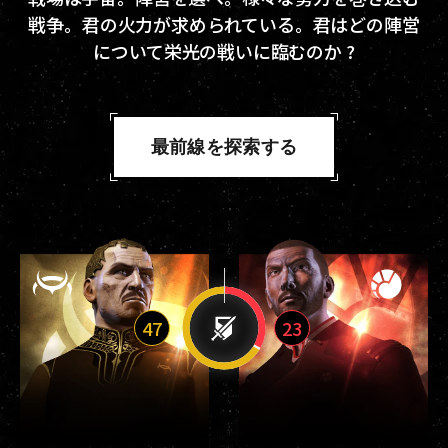
戦争。君の火力が求められている。君はどの陣営
について栄光の戦いに臨むのか ?
最前線を探索する
47
23