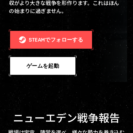
収がより大きな戦争を形作ります。これはほん
の始まりに過ぎません。
STEAMでフォローする
ゲームを起動
ニューエデン戦争報告
戦場は宇宙。陣営を選べ。様々な勢力を巻き込む