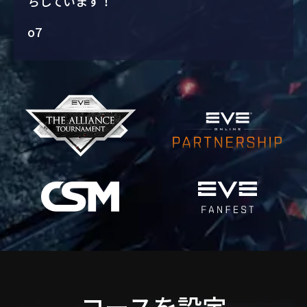
ちしています！
o7
コースを設定