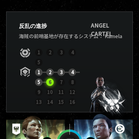
ANGEL
反乱の進捗
CARTEL
海賊の前哨基地が存在するシステム：
Kamela
1
2
3
4
5
1
2
3
4
5
6
7
8
9
10
11
12
レポートを表示
13
14
15
16