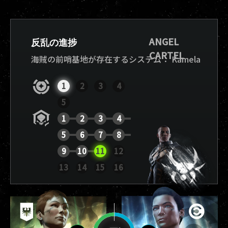
ANGEL
反乱の進捗
CARTEL
海賊の前哨基地が存在するシステム：
Kamela
1
2
3
4
5
1
2
3
4
5
6
7
8
9
10
11
12
レポートを表示
13
14
15
16