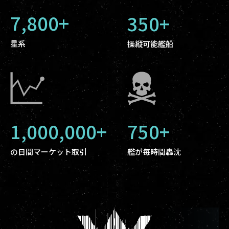
7,800+
350+
星系
操縦可能艦船
1,000,000+
750+
の日間マーケット取引
艦が毎時間轟沈