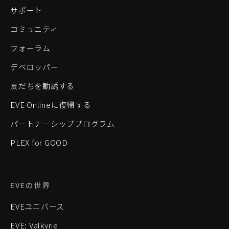
サポート
コミュニティ
フォーラム
デベロッパー
友だちを勧誘する
EVE Onlineに復帰する
パートナーシッププログラム
PLEX for GOOD
EVEの世界
EVEユニバース
EVE: Valkyrie