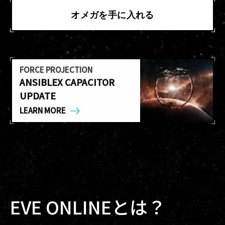
オメガを手に入れる
FORCE PROJECTION
ANSIBLEX CAPACITOR
UPDATE
LEARN MORE
EVE ONLINEとは？