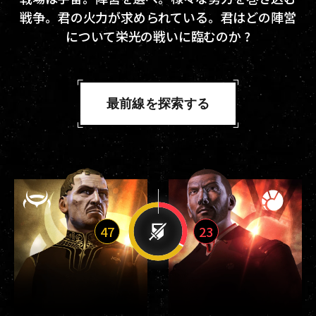
戦争。君の火力が求められている。君はどの陣営
について栄光の戦いに臨むのか ?
最前線を探索する
47
23