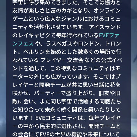
宇宙に呼び集めてきました。そこでは協力と
友情が楽しさと富のカギとなり、オンライン
ゲームという広大なジャンルにおけるコミュ
ニティを活性化させています。 アイスランド
のレイキャビクで毎年行われている
EVEファ
ンフェス
や、ラスベガスやロンドン、トロン
ト、ベルリンを始めとした数多くの場所で行
われている プレイヤー交流会 などの公式イベ
ントを通して、この特別なコミュニティはモ
ニターの外にも広がっています。そこではプ
レイヤーと開発チームが共に思い出話に花を
咲かせ、パーティーで盛り上がり、旧友や旧
敵に会い、また同じ宇宙で活躍する同胞たち
と知り合って末永く続く関係を築いたりして
います！ EVEコミュニティは、毎年プレイヤ
ーの中から民主的に選出され、開発チームと
の会合にてEVEの世界の機能や未来について