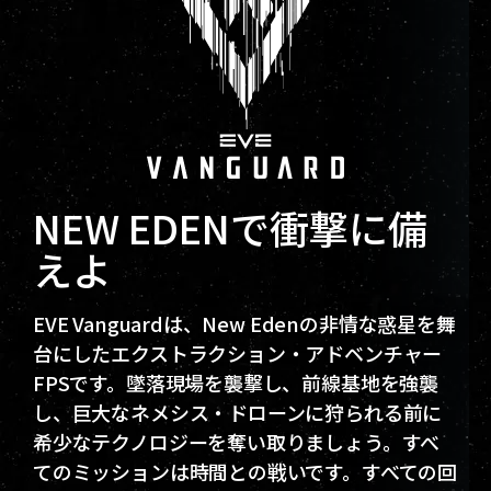
NEW EDENで衝撃に備
えよ
EVE Vanguardは、New Edenの非情な惑星を舞
台にしたエクストラクション・アドベンチャー
FPSです。墜落現場を襲撃し、前線基地を強襲
し、巨大なネメシス・ドローンに狩られる前に
希少なテクノロジーを奪い取りましょう。すべ
てのミッションは時間との戦いです。すべての回