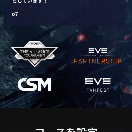
ちしています！
o7
コースを設定