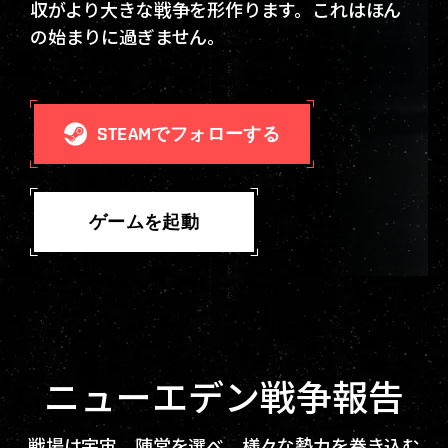
収がより大きな戦争を形作ります。これはほん
の始まりに過ぎません。
STEAMでフォローする
ゲームを起動
ニューエデン戦争報告
戦場は宇宙。陣営を選べ。様々な勢力を巻き込む