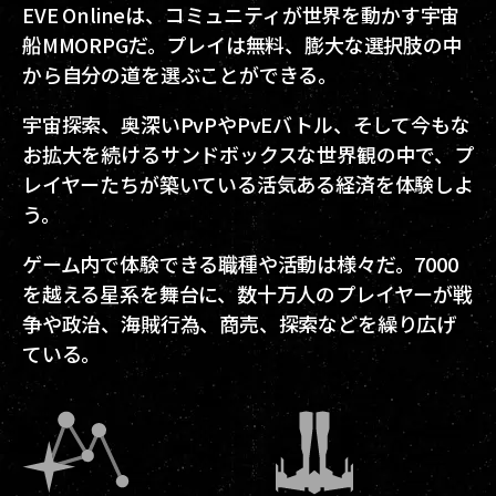
EVE Onlineは、コミュニティが世界を動かす宇宙
船MMORPGだ。プレイは無料、膨大な選択肢の中
から自分の道を選ぶことができる。
宇宙探索、奥深いPvPやPvEバトル、そして今もな
お拡大を続けるサンドボックスな世界観の中で、プ
レイヤーたちが築いている活気ある経済を体験しよ
う。
ゲーム内で体験できる職種や活動は様々だ。7000
を越える星系を舞台に、数十万人のプレイヤーが戦
争や政治、海賊行為、商売、探索などを繰り広げ
ている。