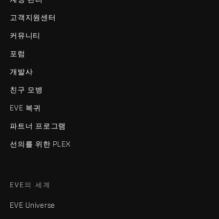
고객지원센터
커뮤니티
포럼
개발사
친구 모병
EVE 복귀
파트너 프로그램
선의를 위한 PLEX
EVE의 세계
EVE Universe