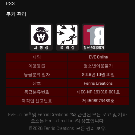
RSS
쿠키 관리
제명
EVE Online
이용등급
청소년이용불가
등급분류 일자
2019년 10월 10일
상호
Fenris Creations
등급분류번호
제CC-NP-191010-001호
제작업 신고번호
제4506973469호
EVE Online® 및 Fenris Creations™와 관련된 모든 로고 및 기타
요소는 Fenris Creations의 상표입니다.
©2026 Fenris Creations. 모든 권리 보유.