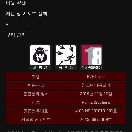
이용 약관
개인 정보 보호 정책
RSS
쿠키 관리
제명
EVE Online
이용등급
청소년이용불가
등급분류 일자
2019년 10월 10일
상호
Fenris Creations
등급분류번호
제CC-NP-191010-001호
제작업 신고번호
제4506973469호