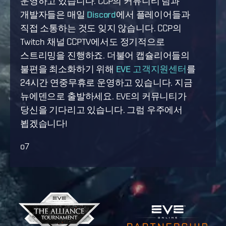
운영하고 있습니다. CCP의 커뮤니티 팀과
개발자들은 매일
Discord
에서 플레이어들과
직접 소통하는 것도 잊지 않습니다. CCP의
Twitch 채널 CCPTV에서도 정기적으로
스트리밍을 진행하죠. 더불어 캡슐리어들의
불편을 최소화하기 위해
EVE 고객지원센터
를
24시간 연중무휴로 운영하고 있습니다. 지금
뉴에덴으로 출발하세요. EVE의 커뮤니티가
당신을 기다리고 있습니다. 그럼 우주에서
뵙겠습니다!
o7