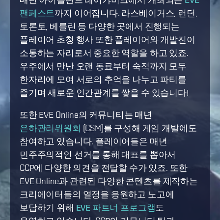
팬페스트
까지 이어집니다. 라스베이거스, 런던,
토론토, 베를린 등 다양한 곳에서 진행되는
플레이어 초청 행사 또한 플레이어와 개발진이
소통하는 자리로서 중요한 역할을 하고 있죠.
우주에서 만난 오랜 동료부터 숙적까지 모두
한자리에 모여 서로의 추억을 나누고 파티를
즐기며 새로운 인간관계를 쌓을 수 있습니다!
또한 EVE Online의 커뮤니티는 매년
은하관리위원회
(CSM)를 구성해 게임 개발에도
참여하고 있습니다. 플레이어들은 매년
민주주의적인 선거를 통해 대표를 뽑아서
CCP에 다양한 의견을 전달할 수가 있죠. 또한
EVE Online과 관련된 다양한 콘텐츠를 제작하는
크리에이터들의 열정을 응원하고 노고에
보답하기 위해
EVE 파트너 프로그램
도