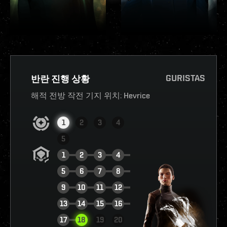
GURISTAS
반란 진행 상황
해적 전방 작전 기지 위치:
Hevrice
1
2
3
4
5
1
2
3
4
5
6
7
8
9
10
11
12
13
14
15
16
현황 확인하기
17
18
19
20