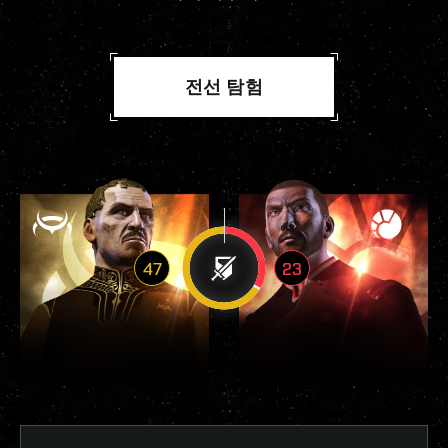
전선 탐험
47
23