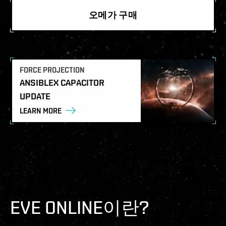
오메가 구매
FORCE PROJECTION
ANSIBLEX CAPACITOR
UPDATE
LEARN MORE
EVE ONLINE이란?