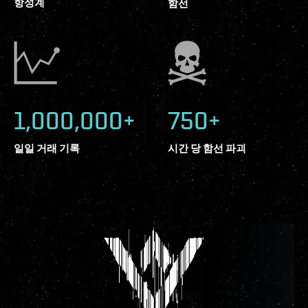
항성계
함선
1,000,000+
750+
일일 거래 기록
시간 당 함선 파괴