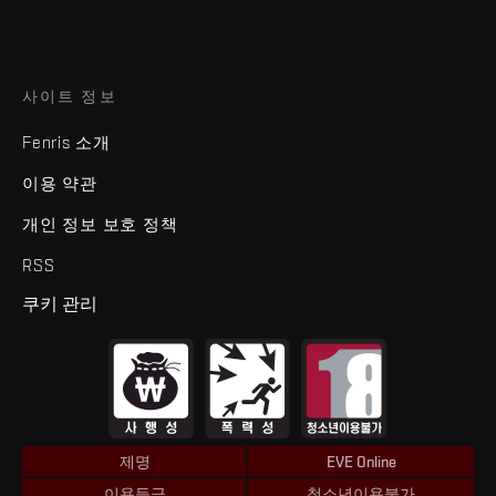
사이트 정보
Fenris 소개
이용 약관
개인 정보 보호 정책
RSS
쿠키 관리
제명
EVE Online
이용등급
청소년이용불가