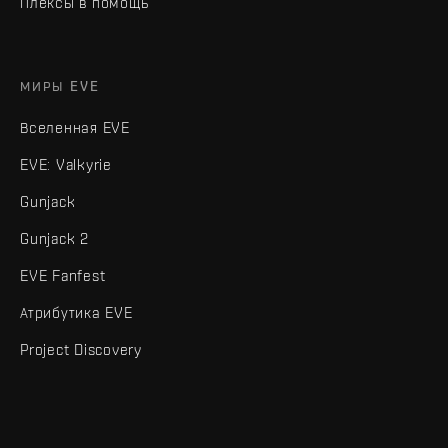
Плексы в помощь
МИРЫ EVE
Вселенная EVE
EVE: Valkyrie
Gunjack
Gunjack 2
EVE Fanfest
Атрибутика EVE
Project Discovery