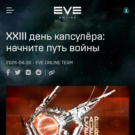
XXIII день капсулёра:
начните путь войны
2026-04-30
-
EVE ONLINE TEAM