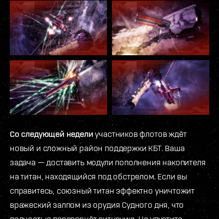
Со следующей недели
участников флотов ждёт
новый и сложный район поддержки КБТ. Ваша
задача — доставить модули пополнения накопителя
на титан, находящийся под обстрелом. Если вы
справитесь, союзный титан эффектно уничтожит
вражеский залпом из орудия Судного дня, что
полностью перевернёт ситуацию. Не упустите