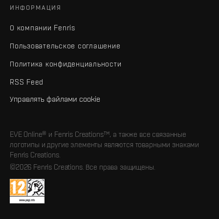
ИНФОРМАЦИЯ
О компании Fenris
Пользовательское соглашение
Политика конфиденциальности
RSS Feed
Управлять файлами cookie
EVE Online® и Fenris Creations™, а также все связанные
логотипы и другие элементы являются товарными знаками
Fenris Creations.
©2026 Fenris Creations. Все права защищены.