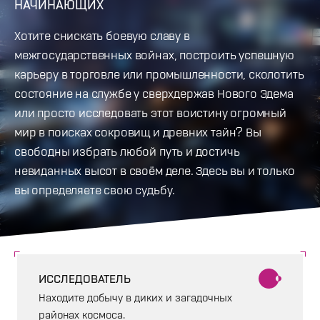
НАЧИНАЮЩИХ
Хотите снискать боевую славу в
межгосударственных войнах, построить успешную
карьеру в торговле или промышленности, сколотить
состояние на службе у сверхдержав Нового Эдема
или просто исследовать этот воистину огромный
мир в поисках сокровищ и древних тайн? Вы
свободны избрать любой путь и достичь
невиданных высот в своём деле. Здесь вы и только
вы определяете свою судьбу.
ИССЛЕДОВАТЕЛЬ
Находите добычу в диких и загадочных
районах космоса.