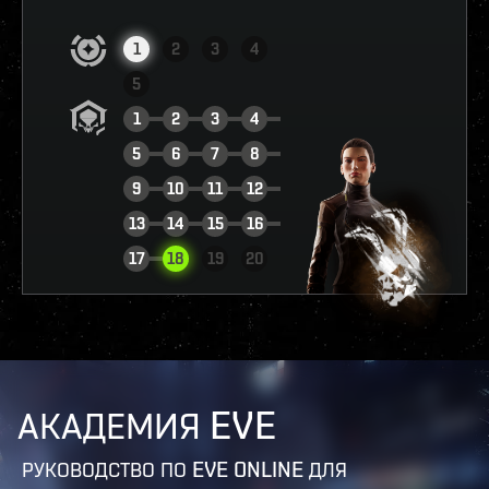
1
2
3
4
5
1
2
3
4
5
6
7
8
9
10
11
12
13
14
15
16
ПОСМОТРЕТЬ ОТЧЁТ
17
18
19
20
АКАДЕМИЯ EVE
РУКОВОДСТВО ПО EVE ONLINE ДЛЯ