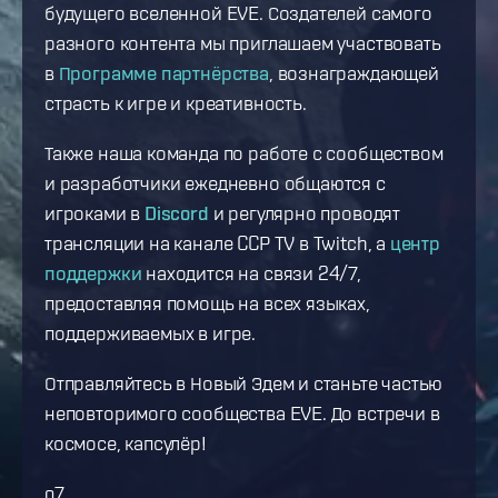
будущего вселенной EVE. Создателей самого
разного контента мы приглашаем участвовать
в
Программе партнёрства
, вознаграждающей
страсть к игре и креативность.
Также наша команда по работе с сообществом
и разработчики ежедневно общаются с
игроками в
Discord
и регулярно проводят
трансляции на канале CCP TV в Twitch, а
центр
поддержки
находится на связи 24/7,
предоставляя помощь на всех языках,
поддерживаемых в игре.
Отправляйтесь в Новый Эдем и станьте частью
неповторимого сообщества EVE. До встречи в
космосе, капсулёр!
o7