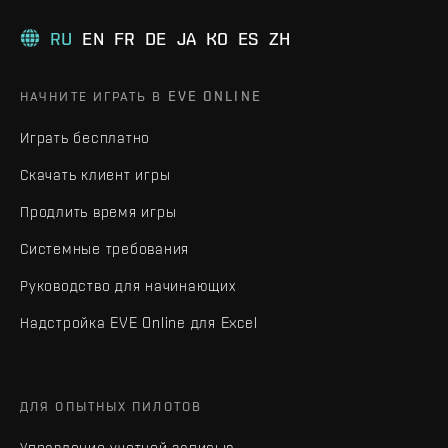
RU
EN
FR
DE
JA
KO
ES
ZH
НАЧНИТЕ ИГРАТЬ В EVE ONLINE
Играть бесплатно
Скачать клиент игры
Продлить время игры
Системные требования
Руководство для начинающих
Надстройка EVE Online для Excel
ДЛЯ ОПЫТНЫХ ПИЛОТОВ
Управление учетной записью