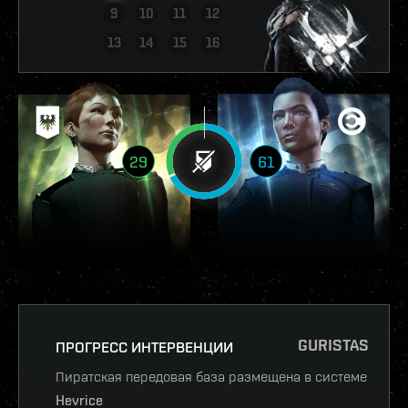
9
10
11
12
ПОСМОТРЕТЬ ОТЧЁТ
13
14
15
16
29
61
GURISTAS
ПРОГРЕСС ИНТЕРВЕНЦИИ
Пиратская передовая база размещена в системе
Hevrice