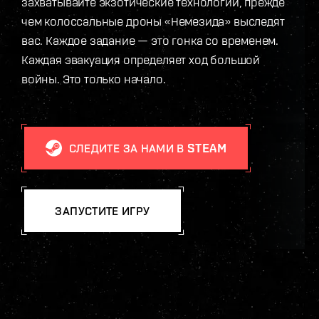
захватывайте экзотические технологии, прежде
чем колоссальные дроны «Немезида» выследят
вас. Каждое задание — это гонка со временем.
Каждая эвакуация определяет ход большой
войны. Это только начало.
СЛЕДИТЕ ЗА НАМИ В STEAM
ЗАПУСТИТЕ ИГРУ