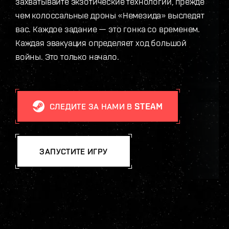
захватывайте экзотические технологии, прежде
чем колоссальные дроны «Немезида» выследят
вас. Каждое задание — это гонка со временем.
Каждая эвакуация определяет ход большой
войны. Это только начало.
СЛЕДИТЕ ЗА НАМИ В STEAM
ЗАПУСТИТЕ ИГРУ