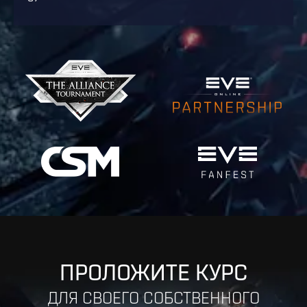
ПРОЛОЖИТЕ КУРС
ДЛЯ СВОЕГО СОБСТВЕННОГО