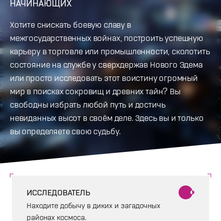
НАЧИНАЮЩИХ
Хотите снискать боевую славу в
межгосударственных войнах, построить успешную
карьеру в торговле или промышленности, сколотить
состояние на службе у сверхдержав Нового Эдема
или просто исследовать этот воистину огромный
мир в поисках сокровищ и древних тайн? Вы
свободны избрать любой путь и достичь
невиданных высот в своём деле. Здесь вы и только
вы определяете свою судьбу.
ИССЛЕДОВАТЕЛЬ
Находите добычу в диких и загадочных
районах космоса.