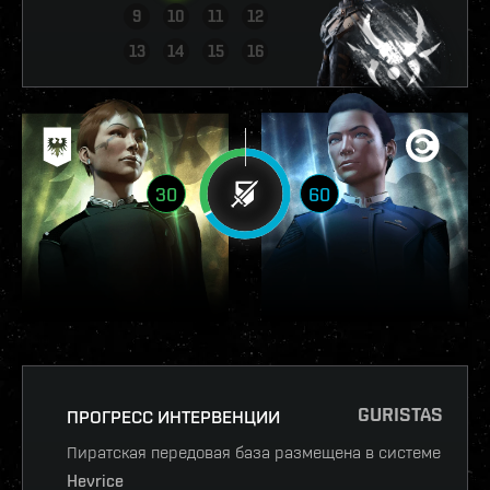
9
10
11
12
ПОСМОТРЕТЬ ОТЧЁТ
13
14
15
16
30
60
GURISTAS
ПРОГРЕСС ИНТЕРВЕНЦИИ
Пиратская передовая база размещена в системе
Hevrice