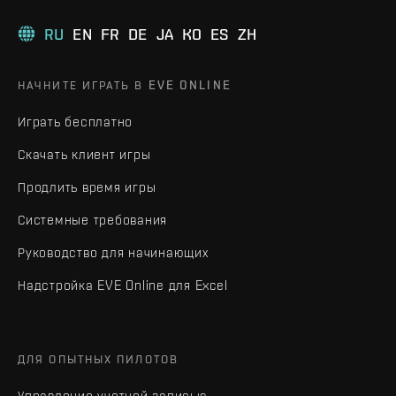
RU
EN
FR
DE
JA
KO
ES
ZH
НАЧНИТЕ ИГРАТЬ В EVE ONLINE
Играть бесплатно
Скачать клиент игры
Продлить время игры
Системные требования
Руководство для начинающих
Надстройка EVE Online для Excel
ДЛЯ ОПЫТНЫХ ПИЛОТОВ
Управление учетной записью