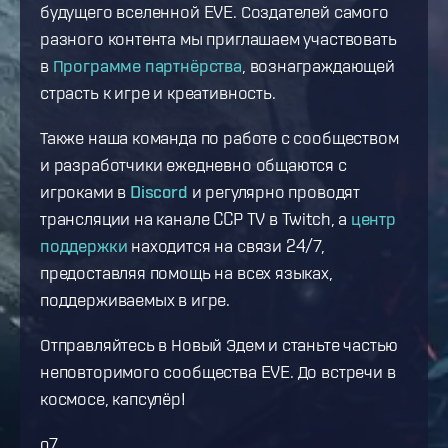
будущего вселенной EVE. Создателей самого
разного контента мы приглашаем участвовать
в
Программе партнёрства
, вознаграждающей
страсть к игре и креативность.
Также наша команда по работе с сообществом
и разработчики ежедневно общаются с
игроками в
Discord
и регулярно проводят
трансляции на канале CCP TV в Twitch, а
центр
поддержки
находится на связи 24/7,
предоставляя помощь на всех языках,
поддерживаемых в игре.
Отправляйтесь в Новый Эдем и станьте частью
неповторимого сообщества EVE. До встречи в
космосе, капсулёр!
o7