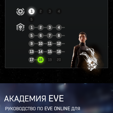
1
2
3
4
5
1
2
3
4
5
6
7
8
9
10
11
12
13
14
15
16
ПОСМОТРЕТЬ ОТЧЁТ
17
18
19
20
АКАДЕМИЯ EVE
РУКОВОДСТВО ПО EVE ONLINE ДЛЯ