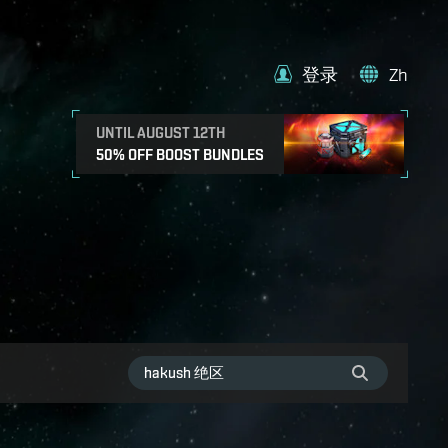
登录
Zh
UNTIL AUGUST 12TH
50% OFF BOOST BUNDLES