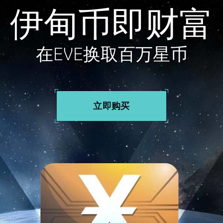
伊甸币即财富
在EVE换取百万星币
立即购买