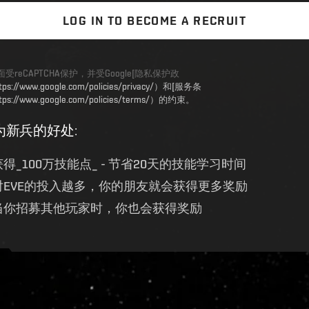
LOG IN TO BECOME A RECRUIT
受reCAPTCHA保护，并受Google[隐私保护政
tps://www.google.com/policies/privacy/）和[服务条
tps://www.google.com/policies/terms/）的约束。
为新兵的好处
:
获得_100万技能点_ - 节省20天的技能学习时间
对EVE的投入越多，你的朋友就会获得更多奖励
当你招募其他玩家时，你也会获得奖励
ive.evetech.net/api/v1
Flag is
ON