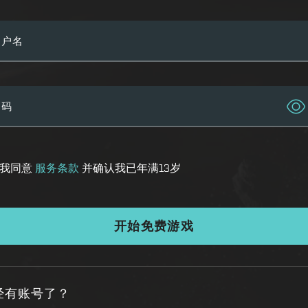
用户名
密码
我同意
服务条款
并确认我已年满13岁
开始免费游戏
经有账号了？