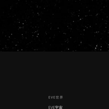
EVE世界
EVE宇宙