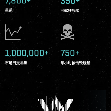
7,800+
350+
星系
可驾驶舰船
1,000,000+
750+
市场日交易量
每小时被击毁舰船