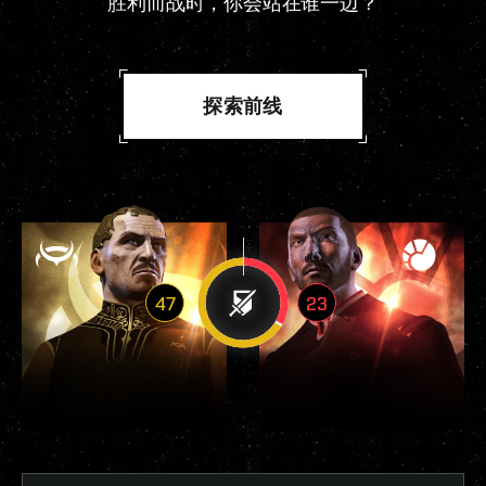
胜利而战时，你会站在谁一边？
探索前线
47
23