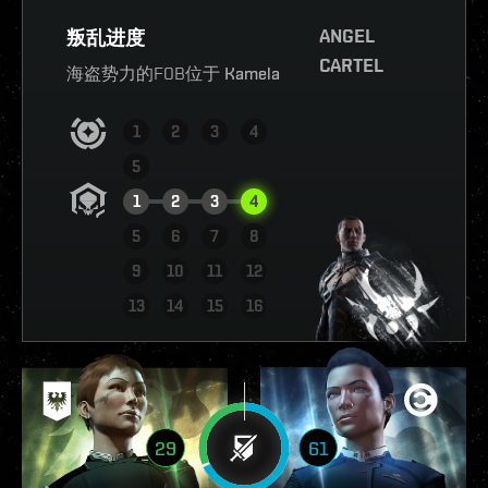
ANGEL
叛乱进度
CARTEL
海盗势力的FOB位于
Kamela
1
2
3
4
5
1
2
3
4
5
6
7
8
9
10
11
12
查看报告
13
14
15
16
29
61