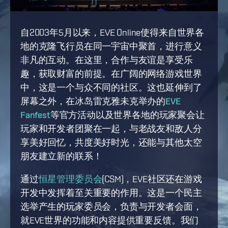
自2003年5月以来，EVE Online使得来自世界各
地的克隆飞行员在同一宇宙中聚首，进行意义
非凡的互动。在这里，合作与友谊是享受乐
趣，获取财富的前提。在广阔的网络游戏世界
中，这是一个与众不同的社区。这也延伸到了
屏幕之外，在冰岛雷克雅未克举办的
EVE
Fanfest
等官方活动以及世界各地的玩家聚会让
玩家和开发者团聚在一起，与老战友和敌人分
享美好回忆，共度美好时光，还能与其他太空
朋友建立新的联系！
通过
恒星管理委员会
(CSM)，EVE社区还在游戏
开发中发挥着至关重要的作用。这是一个民主
选举产生的玩家委员会，负责与开发者会面，
就EVE世界的功能和内容提供重要反馈。我们