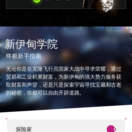
新伊甸学院
终极新手指南
无论你是在克隆飞行员国家大战中寻求荣耀，通过
贸易和工业积累财富，为新伊甸的强大势力服务获
取财富和声望，还是只是探索宇宙寻找宝藏和古老
的秘密，你都可以自由开辟道路。
探险家