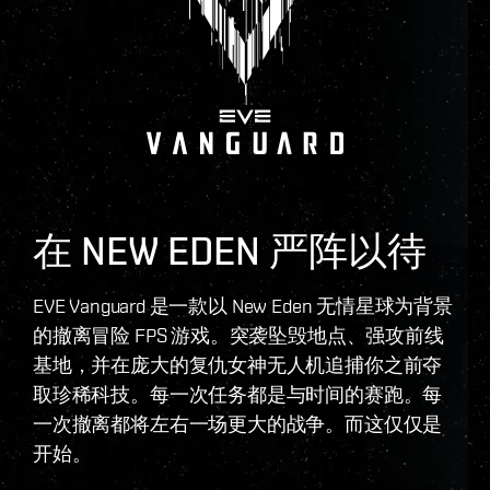
在 NEW EDEN 严阵以待
EVE Vanguard 是一款以 New Eden 无情星球为背景
的撤离冒险 FPS 游戏。突袭坠毁地点、强攻前线
基地，并在庞大的复仇女神无人机追捕你之前夺
取珍稀科技。每一次任务都是与时间的赛跑。每
一次撤离都将左右一场更大的战争。而这仅仅是
开始。