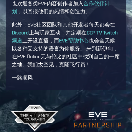
也欢迎各类EVE内容创作者加入
合作伙伴计
划
，以回报他们的热情和创造力。
此外，EVE社区团队和其他开发者每天都会在
Discord
上与玩家互动，并定期在
CCP TV Twitch
频道
上开设直播，而
EVE帮助中心
也会全天候
以各种受支持的语言为你服务。 来到新伊甸，
在EVE Online无与伦比的社区中找到自己的一席
之地。我们太空见，克隆飞行员！
一路顺风