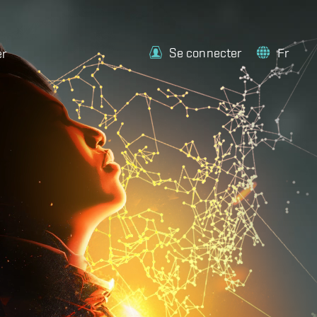
Se connecter
Fr
er