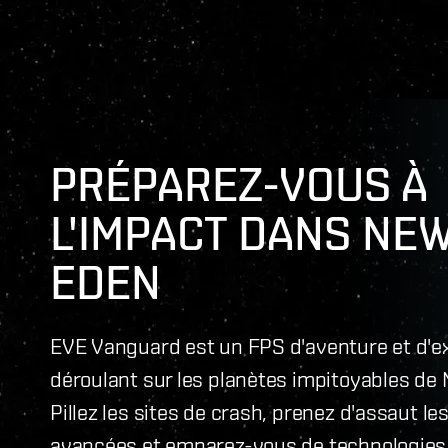
PRÉPAREZ-VOUS À
L'IMPACT DANS NE
EDEN
EVE Vanguard est un FPS d'aventure et d'ex
déroulant sur les planètes impitoyables de
Pillez les sites de crash, prenez d'assaut le
avancées et emparez-vous de technologies