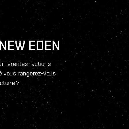
 NEW EDEN
Différentes factions
ôté vous rangerez-vous
ctoire ?