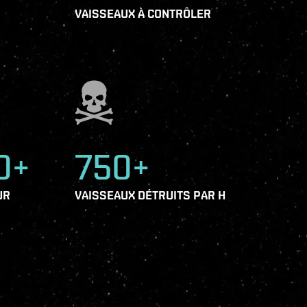
VAISSEAUX À CONTRÔLER
0+
750+
UR
VAISSEAUX DÉTRUITS PAR H