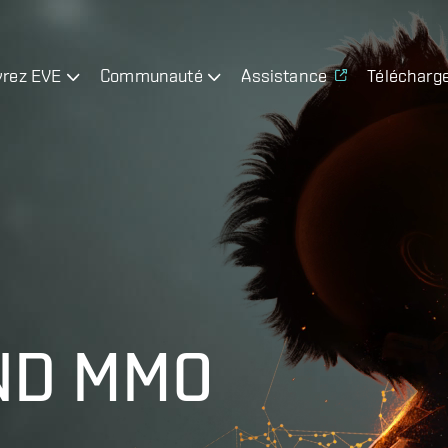
rez EVE
Communauté
Assistance
Télécharg
ND MMO