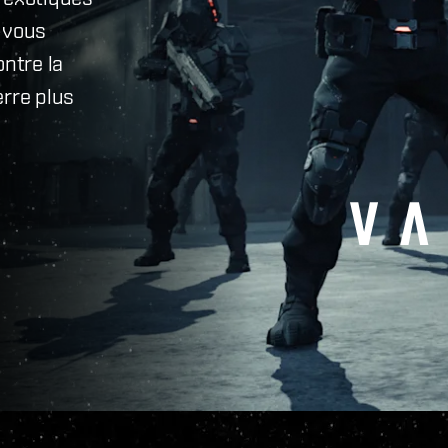
 vous
ntre la
rre plus