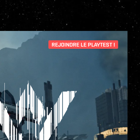
REJOINDRE LE PLAYTEST !