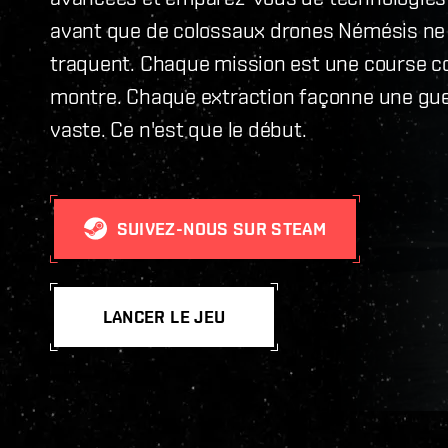
avant que de colossaux drones Némésis ne
traquent. Chaque mission est une course co
montre. Chaque extraction façonne une gue
vaste. Ce n'est que le début.
SUIVEZ-NOUS SUR STEAM
LANCER LE JEU