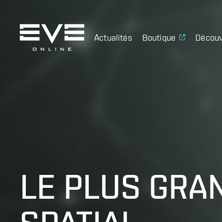
Actualités
Boutique
Découv
LE PLUS GRA