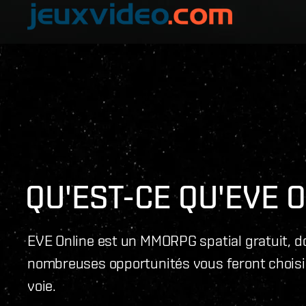
QU'EST-CE QU'EVE O
EVE Online est un MMORPG spatial gratuit, d
nombreuses opportunités vous feront choisi
voie.