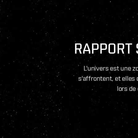
RAPPORT 
L'univers est une z
s'affrontent, et elle
lors de