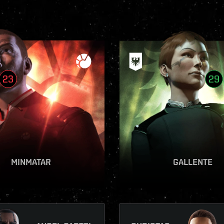
23
29
VOIR LE RAPPORT
VOIR LE RAPPOR
MINMATAR
GALLENTE