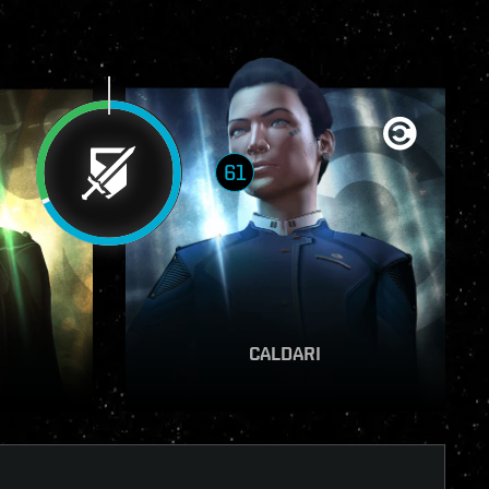
61
T
VOIR LE RAPPORT
CALDARI