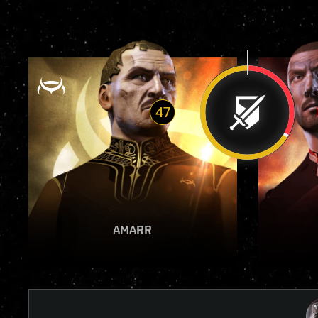
47
VOIR LE RAPPORT
AMARR