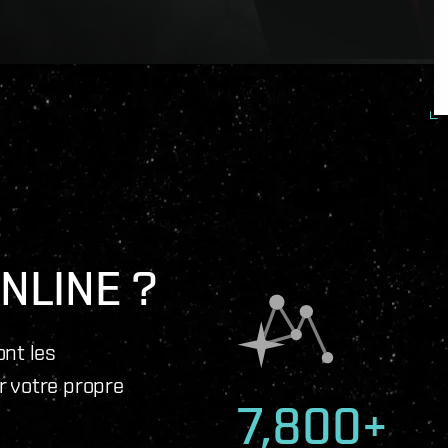
NLINE ?
ont les
r votre propre
7,800+