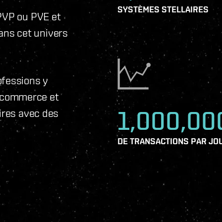
SYSTÈMES STELLAIRES
 PVP ou PVE et
ns cet univers
ofessions y
le commerce et
1,000,00
aires avec des
DE TRANSACTIONS PAR JO