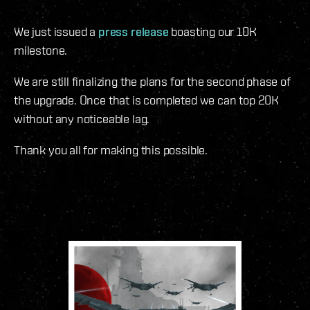
We just issued a
press release
boasting our 10K
milestone.
We are still finalizing the plans for the second phase of
the upgrade. Once that is completed we can top 20K
without any noticeable lag.
Thank you all for making this possible.