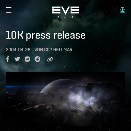
10K press release
2004-04-28
-
VON
CCP HELLMAR