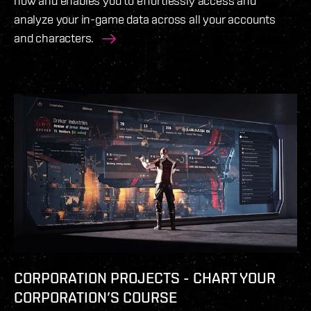
now and enables you to effortlessly access and
analyze your in-game data across all your accounts
and characters.
CORPORATION PROJECTS - CHART YOUR
CORPORATION’S COURSE