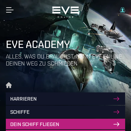
EVE ACADEMY
ALLES, WAS DU BRAUCHST, UM IN EVE ONLINE
DEINEN WEG ZU SCHMIEDEN
KARRIEREN
SCHIFFE
DEIN SCHIFF FLIEGEN