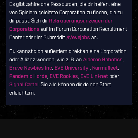
Es gibt zahlreiche Ressourcen, die dir helfen, eine
von Spielern geleitete Corporation zu finden, die zu
dir passt. Sieh dir
Rekrutierungsanzeigen der
Corporations
auf im Forum Corporation Recruitment
Center oder im Subreddit
/r/evejobs
an.
Du kannst dich außerdem direkt an eine Corporation
oder Allianz wenden, wie z. B. an
Aideron Robotics
,
Brave Newbies Inc
,
EVE University
,
Karmafleet
,
Pandemic Horde
,
EVE Rookies
,
EVE Linknet
oder
Signal Cartel
. Sie alle können dir deinen Start
erleichtern.