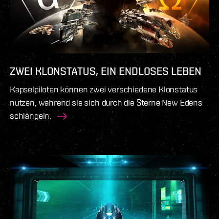
jedes deiner Ziele zu verfolgen, während du dir
deinen eigenen Weg durch die Sterne bahnst.
ZWEI KLONSTATUS, EIN ENDLOSES LEBEN
Kapselpiloten können zwei verschiedene Klonstatus
nutzen, während sie sich durch die Sterne New Edens
schlängeln.