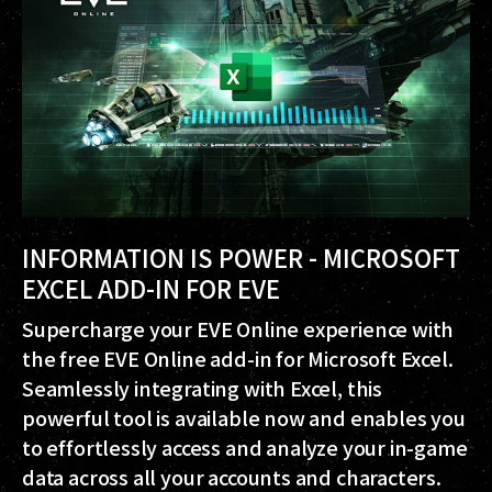
INFORMATION IS POWER - MICROSOFT
EXCEL ADD-IN FOR EVE
Supercharge your EVE Online experience with
the free EVE Online add-in for Microsoft Excel.
Seamlessly integrating with Excel, this
powerful tool is available now and enables you
to effortlessly access and analyze your in-game
data across all your accounts and characters.