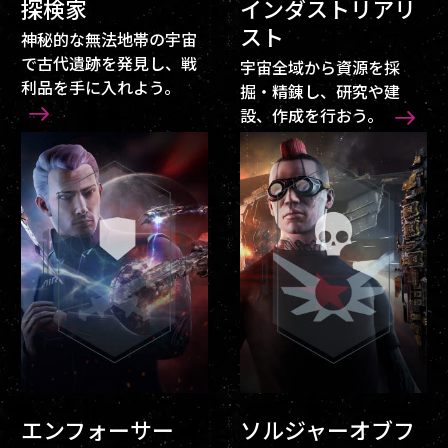
探検家
インダストリアリ
スト
神秘的な無法地帯の宇宙
で古代遺跡を発見し、戦
宇宙全域から資源を採
利品を手に入れよう。
掘・精錬し、研究や建
設、作成を行おう。
エンフォーサー
ソルジャーオブフ