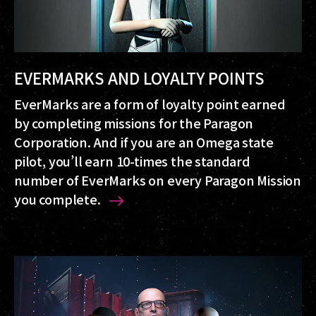
EVERMARKS AND LOYALTY POINTS
EverMarks are a form of loyalty point earned
by completing missions for the Paragon
Corporation. And if you are an Omega state
pilot, you’ll earn 10-times the standard
number of EverMarks on every Paragon Mission
you complete.