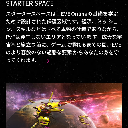
STARTER SPACE
スタータースペースは、EVE Onlineの基礎を学ぶ
ために設計された保護区域です。経済、ミッ ショ
ン、スキルなどはすべて本物の仕様でありながら、
PvPは発生しないエリアとなっていま す。広大な宇
宙へと旅立つ前に、ゲームに慣れるまでの間、EVE
のより容赦のない過酷な要素 からあなたの身を守
ってくれます。