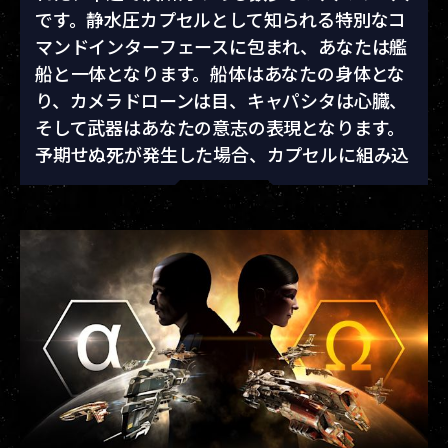
です。静水圧カプセルとして知られる特別なコ
マンドインターフェースに包まれ、あなたは艦
船と一体となります。船体はあなたの身体とな
り、カメラドローンは目、キャパシタは心臓、
そして武器はあなたの意志の表現となります。
予期せぬ死が発生した場合、カプセルに組み込
まれた神経系スキャンアレイがあなたの頭脳を
デジタル形式で記録し、遥か彼方のクローンベ
イに転送することで、あなたは何度も再生する
ことができます。星々の中であなたの道を切り
開きながら、永遠に自由にあらゆる目標を追求
できるのです。