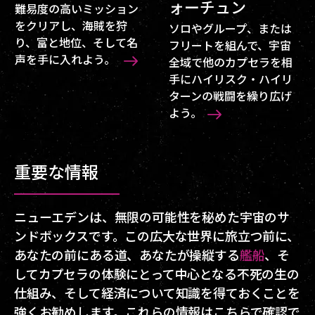
ォーチュン
難易度の高いミッション
をクリアし、海賊を狩
ソロやグループ、または
り、富と地位、そして名
フリートを組んで、宇宙
声を手に入れよう。
全域で他のカプセラを相
手にハイリスク・ハイリ
ターンの戦闘を繰り広げ
よう。
重要な情報
ニューエデンは、無限の可能性を秘めた宇宙のサ
ンドボックスです。この広大な世界に旅立つ前に、
あなたの前にある道、あなたが操縦する
艦船
、そ
してカプセラの体験にとって中心となる不死の生の
仕組み、そして経済について知識を得ておくことを
強くお勧めします。これらの情報はこちらで確認で