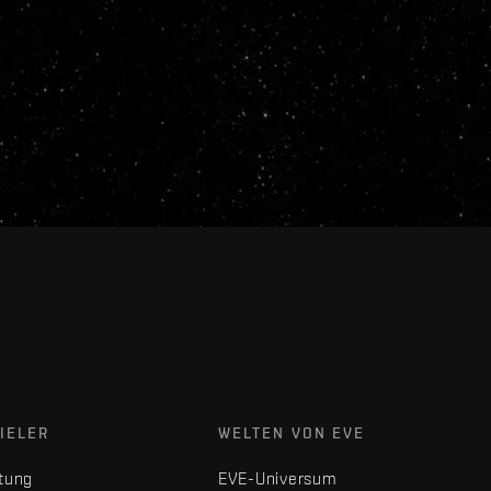
IELER
WELTEN VON EVE
tung
EVE-Universum