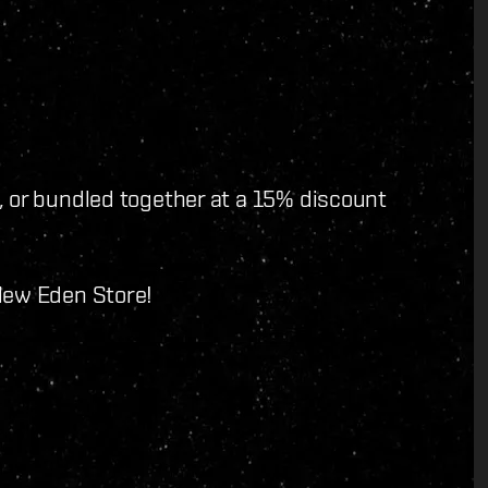
, or bundled together at a 15% discount
New Eden Store!