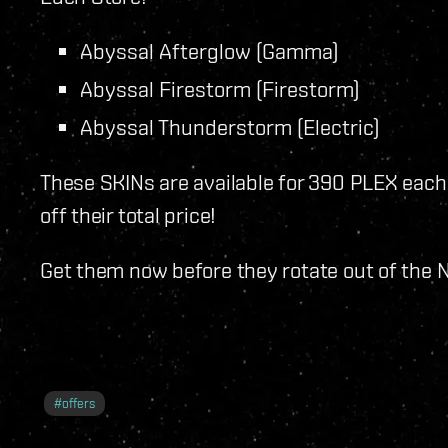
Abyssal Afterglow (Gamma)
Abyssal Firestorm (Firestorm)
Abyssal Thunderstorm (Electric)
These SKINs are available for 390 PLEX each
off their total price!
Get them now before they rotate out of the 
#
offers