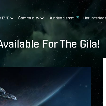
e EVE
Community
Kundendienst
Herunterlad
ailable For The Gila!