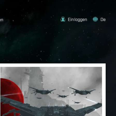
Einloggen
De
en