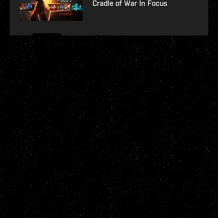
Cradle of War In Focus