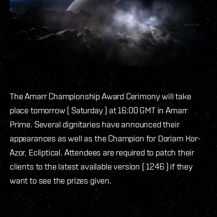
The Amarr Championship Award Cerimony will take
place tomorrow ( Saturday ) at 16:00 GMT in Amarr
Prime. Several dignitaries have announced their
appearances as well as the Champion for Doriam Kor-
Azor, Ecliptical. Attendees are required to patch their
clients to the latest available version ( 1246 ) if they
want to see the prizes given.