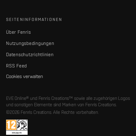
SEITENINFORMATIONEN
Über Fenris
Nutzungsbedingungen
Datenschutzrichtlinien
RSS Feed
Cookies verwalten
EVE Online® und Fenris Creations™ sowie alle zugehörigen Logos
und sonstigen Elemente sind Marken von Fenris Creations.
©2026 Fenris Creations. Alle Rechte vorbehalten.