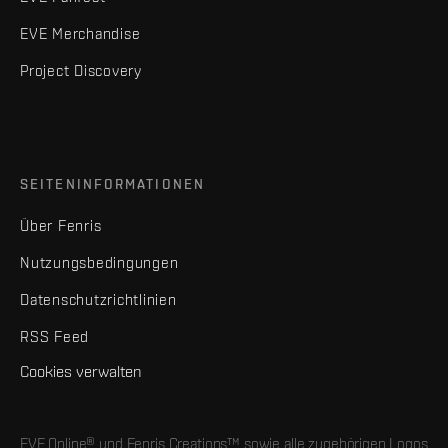
EVE Merchandise
Project Discovery
SEITENINFORMATIONEN
Über Fenris
Nutzungsbedingungen
Datenschutzrichtlinien
RSS Feed
Cookies verwalten
EVE Online® und Fenris Creations™ sowie alle zugehörigen Logos