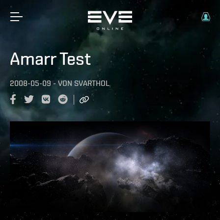
Amarr Test
2008-05-09
-
VON
SVARTHOL