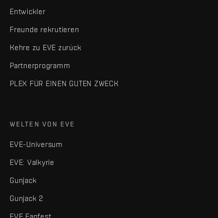
Entwickler
Freunde rekrutieren
Kehre zu EVE zurück
Partnerprogramm
PLEX FÜR EINEN GUTEN ZWECK
WELTEN VON EVE
EVE-Universum
EVE: Valkyrie
Gunjack
Gunjack 2
EVE Fanfest