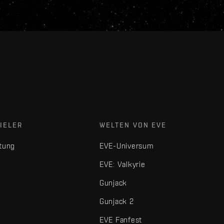
IELER
WELTEN VON EVE
tung
EVE-Universum
EVE: Valkyrie
Gunjack
Gunjack 2
EVE Fanfest