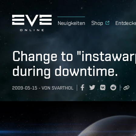
Neuigkeiten
Shop
Entdeck
Change to "instawa
during downtime.
2009-05-15
-
VON
SVARTHOL