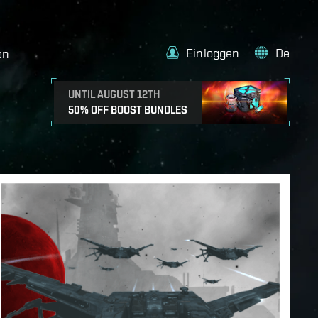
Einloggen
De
en
UNTIL AUGUST 12TH
50% OFF BOOST BUNDLES