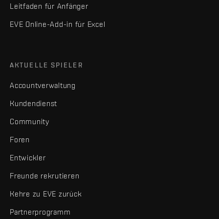
Leitfaden für Anfänger
EVE Online-Add-in für Excel
AKTUELLE SPIELER
Accountverwaltung
Kundendienst
Community
Foren
Entwickler
Freunde rekrutieren
Kehre zu EVE zurück
Partnerprogramm