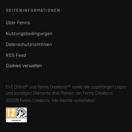
SEITENINFORMATIONEN
Über Fenris
Nutzungsbedingungen
Datenschutzrichtlinien
RSS Feed
Cookies verwalten
EVE Online® und Fenris Creations™ sowie alle zugehörigen Logos
und sonstigen Elemente sind Marken von Fenris Creations.
©2026 Fenris Creations. Alle Rechte vorbehalten.