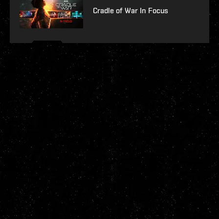
Cradle of War In Focus