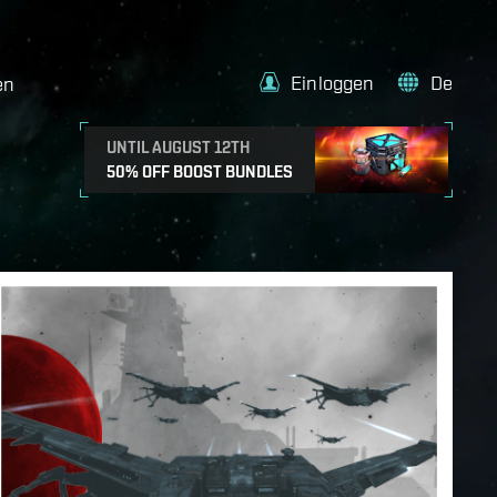
Einloggen
De
en
UNTIL AUGUST 12TH
50% OFF BOOST BUNDLES