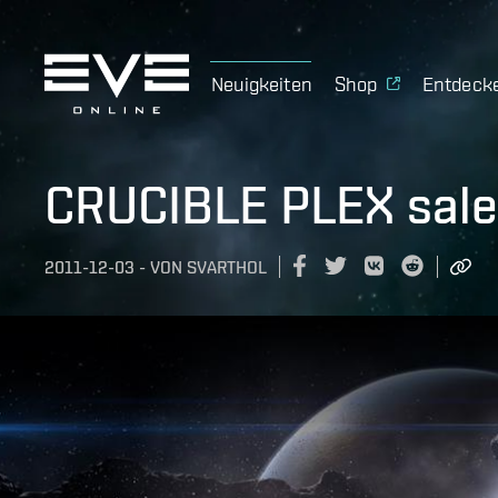
Neuigkeiten
Shop
Entdeck
CRUCIBLE PLEX sale 
2011-12-03
-
VON
SVARTHOL