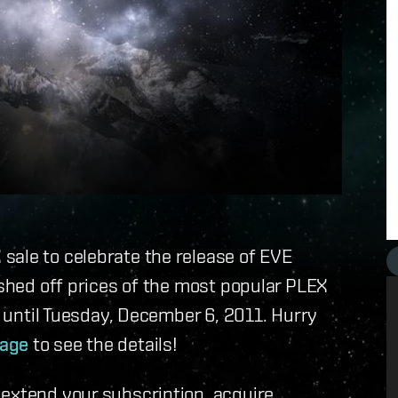
sale to celebrate the release of EVE
ashed off prices of the most popular PLEX
ly until Tuesday, December 6, 2011. Hurry
age
to see the details!
 extend your subscription, acquire