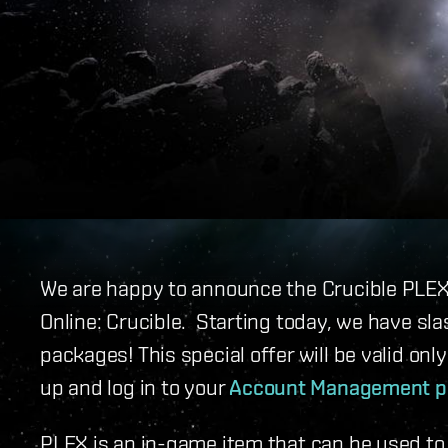
We are happy to announce the Crucible PLEX 
Online: Crucible. Starting today, we have sl
packages! This special offer will be valid on
up and log in to your
Account Management p
PLEX is an in-game item that can be used to