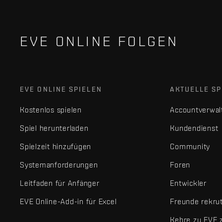
EVE ONLINE FOLGEN
EVE ONLINE SPIELEN
AKTUELLE SP
Kostenlos spielen
Accountverwal
Spiel herunterladen
Kundendienst
Spielzeit hinzufügen
Community
Systemanforderungen
Foren
Leitfaden für Anfänger
Entwickler
EVE Online-Add-in für Excel
Freunde rekru
Kehre zu EVE 