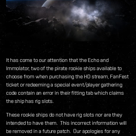
It has come to our attention that the Echo and
Immolator, two of the pirate rookie ships available to
choose from when purchasing the HD stream, FanFest
ticket or redeeming a special event/player gathering
code contain an error in their fitting tab which claims
the ship has rig slots.
These rookie ships do not have rig slots nor are they
intended to have them. This incorrect information will
be removed in a future patch. Our apologies for any