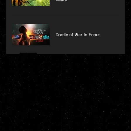
Cradle of War In Focus