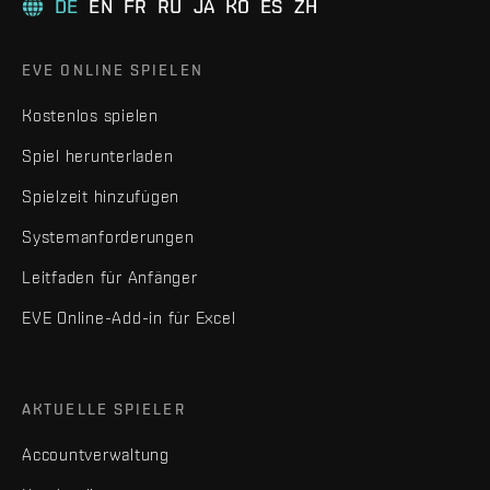
DE
EN
FR
RU
JA
KO
ES
ZH
EVE ONLINE SPIELEN
Kostenlos spielen
Spiel herunterladen
Spielzeit hinzufügen
Systemanforderungen
Leitfaden für Anfänger
EVE Online-Add-in für Excel
AKTUELLE SPIELER
Accountverwaltung