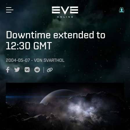
Downtime extended to
12:30 GMT
2004-05-07
-
VON
SVARTHOL