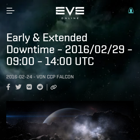
Early & Extended
Downtime – 2016/02/29 –
09:00 – 14:00 UTC
2016-02-24
-
VON
CCP FALCON