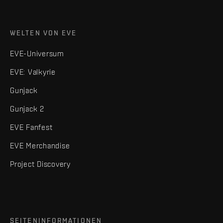
WELTEN VON EVE
EVE-Universum
EVE: Valkyrie
Gunjack
Gunjack 2
EVE Fanfest
EVE Merchandise
Project Discovery
SEITENINFORMATIONEN