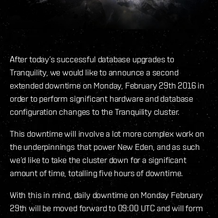
After today’s successful database upgrades to
Tranquility, we would like to announce a second
extended downtime on Monday, February 29th 2016 in
order to perform significant hardware and database
configuration changes to the Tranquility cluster.
This downtime will involve a lot more complex work on
the underpinnings that power New Eden, and as such
we’d like to take the cluster down for a significant
amount of time, totalling five hours of downtime.
With this in mind, daily downtime on Monday February
29th will be moved forward to 09:00 UTC and will form