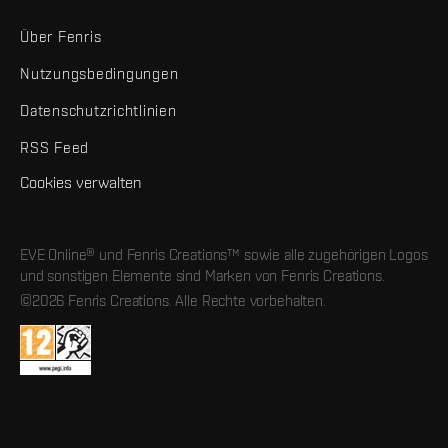
Über Fenris
Nutzungsbedingungen
Datenschutzrichtlinien
RSS Feed
Cookies verwalten
EVE Online® und Fenris Creations™ sowie alle zugehörigen Logos
und sonstigen Elemente sind Marken von Fenris Creations.
©2026 Fenris Creations. Alle Rechte vorbehalten.