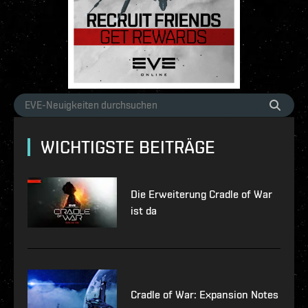
WICHTIGSTE BEITRÄGE
Die Erweiterung Cradle of War
ist da
Cradle of War: Expansion Notes