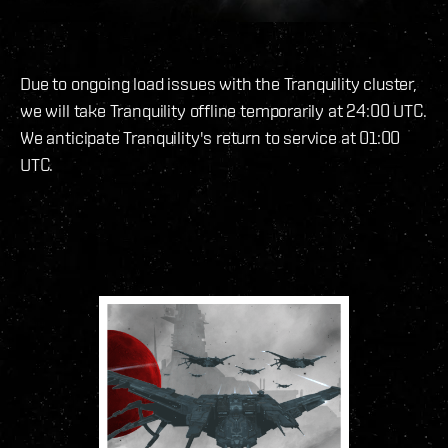
Due to ongoing load issues with the Tranquility cluster,
we will take Tranquility offline temporarily at 24:00 UTC.
We anticipate Tranquility's return to service at 01:00
UTC.