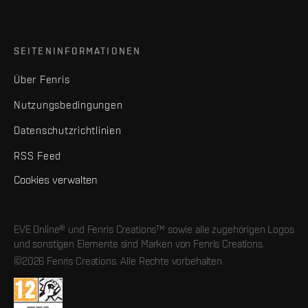
SEITENINFORMATIONEN
Über Fenris
Nutzungsbedingungen
Datenschutzrichtlinien
RSS Feed
Cookies verwalten
EVE Online® und Fenris Creations™ sowie alle zugehörigen Logos
und sonstigen Elemente sind Marken von Fenris Creations.
©2026 Fenris Creations. Alle Rechte vorbehalten.