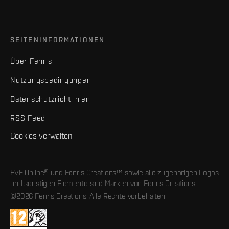
SEITENINFORMATIONEN
Über Fenris
Nutzungsbedingungen
Datenschutzrichtlinien
RSS Feed
Cookies verwalten
EVE Online® und Fenris Creations™ sowie alle zugehörigen Logos
und sonstigen Elemente sind Marken von Fenris Creations.
©2026 Fenris Creations. Alle Rechte vorbehalten.