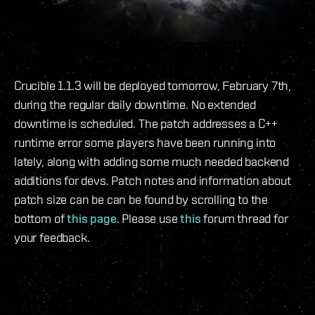
Crucible 1.1.3 will be deployed tomorrow, February 7th,
during the regular daily downtime. No extended
downtime is scheduled. The patch addresses a C++
runtime error some players have been running into
lately, along with adding some much needed backend
additions for devs. Patch notes and information about
patch size can be can be found by scrolling to the
bottom of
this page
. Please use
this
forum thread for
your feedback.