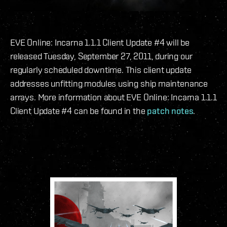
EVE Online: Incarna 1.1.1 Client Update #4 will be
released Tuesday, September 27, 2011, during our
regularly scheduled downtime. This client update
addresses unfitting modules using ship maintenance
arrays. More information about EVE Online: Incarna 1.1.1
Client Update #4 can be found in the
patch notes
.