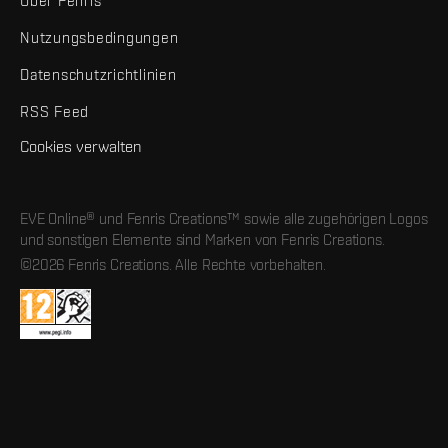
Über Fenris
Nutzungsbedingungen
Datenschutzrichtlinien
RSS Feed
Cookies verwalten
EVE Online® und Fenris Creations™ sowie alle zugehörigen Logos
und sonstigen Elemente sind Marken von Fenris Creations.
©2026 Fenris Creations. Alle Rechte vorbehalten.