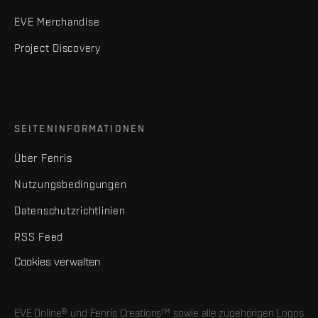
EVE Merchandise
Project Discovery
SEITENINFORMATIONEN
Über Fenris
Nutzungsbedingungen
Datenschutzrichtlinien
RSS Feed
Cookies verwalten
EVE Online® und Fenris Creations™ sowie alle zugehörigen Logos