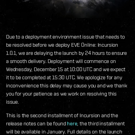
Due to a deployment environment issue that needs to
be resolved before we deploy EVE Online: Incursion
1.0.1, we are delaying the launch by 24 hours to ensure
a smooth delivery. Deployment will commence on
Wednesday, December 15 at 10:00 UTC and we expect
it to be completed at 15:30 UTC. We apologize for any
inconvenience this delay may cause you and we thank
you for your patience as we work on resolving this
issue.
This is the second installment of Incursion and the
release notes can be found
here
, the third installment
will be available in January. Full details on the launch