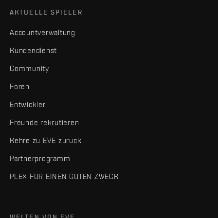
AKTUELLE SPIELER
Accountverwaltung
Kundendienst
Community
Foren
Entwickler
Freunde rekrutieren
Kehre zu EVE zurück
Partnerprogramm
PLEX FÜR EINEN GUTEN ZWECK
WELTEN VON EVE