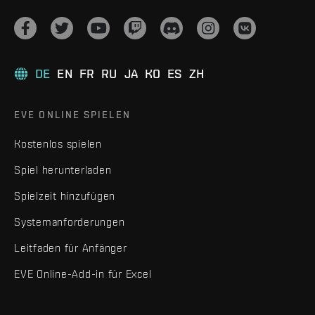
DE
EN
FR
RU
JA
KO
ES
ZH
EVE ONLINE SPIELEN
Kostenlos spielen
Spiel herunterladen
Spielzeit hinzufügen
Systemanforderungen
Leitfaden für Anfänger
EVE Online-Add-in für Excel