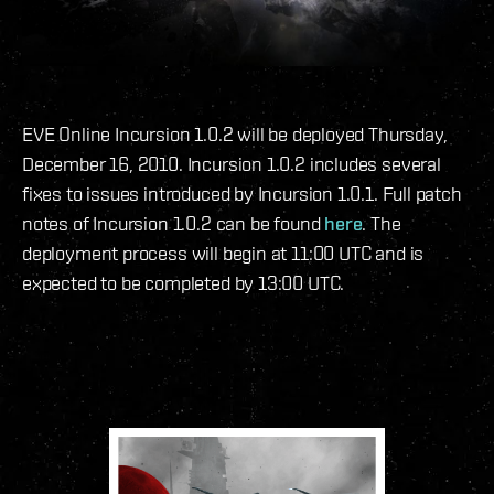
EVE Online Incursion 1.0.2 will be deployed Thursday,
December 16, 2010. Incursion 1.0.2 includes several
fixes to issues introduced by Incursion 1.0.1. Full patch
notes of Incursion 1.0.2 can be found
here
. The
deployment process will begin at 11:00 UTC and is
expected to be completed by 13:00 UTC.