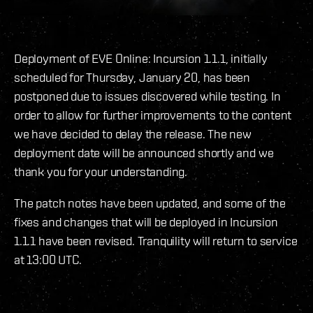
Deployment of EVE Online: Incursion 1.1.1, initially
scheduled for Thursday, January 20, has been
postponed due to issues discovered while testing. In
order to allow for further improvements to the content
we have decided to delay the release. The new
deployment date will be announced shortly and we
thank you for your understanding.
The patch notes have been updated, and some of the
fixes and changes that will be deployed in Incursion
1.1.1 have been revised. Tranquility will return to service
at 13:00 UTC.