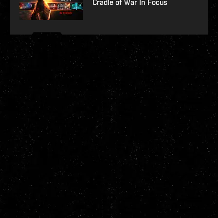
Cradle of War In Focus