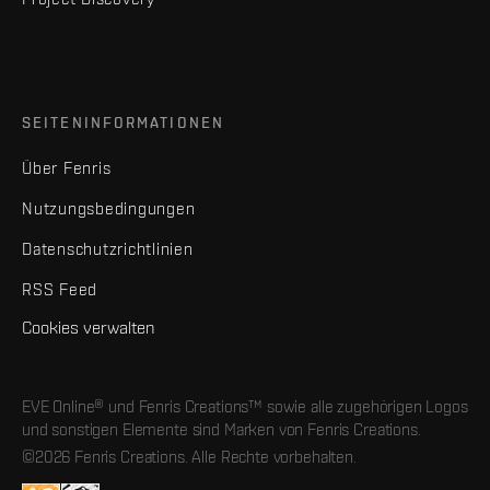
SEITENINFORMATIONEN
Über Fenris
Nutzungsbedingungen
Datenschutzrichtlinien
RSS Feed
Cookies verwalten
EVE Online® und Fenris Creations™ sowie alle zugehörigen Logos
und sonstigen Elemente sind Marken von Fenris Creations.
©2026 Fenris Creations. Alle Rechte vorbehalten.