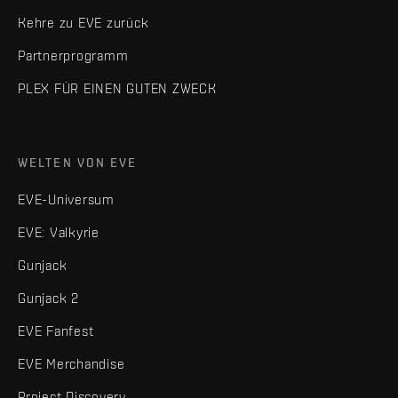
Kehre zu EVE zurück
Partnerprogramm
PLEX FÜR EINEN GUTEN ZWECK
WELTEN VON EVE
EVE-Universum
EVE: Valkyrie
Gunjack
Gunjack 2
EVE Fanfest
EVE Merchandise
Project Discovery