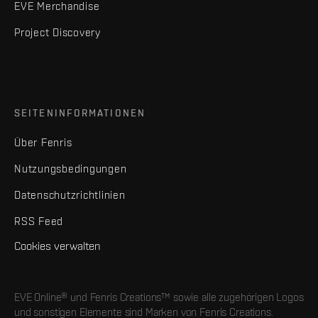
EVE Merchandise
Project Discovery
SEITENINFORMATIONEN
Über Fenris
Nutzungsbedingungen
Datenschutzrichtlinien
RSS Feed
Cookies verwalten
EVE Online® und Fenris Creations™ sowie alle zugehörigen Logos
und sonstigen Elemente sind Marken von Fenris Creations.