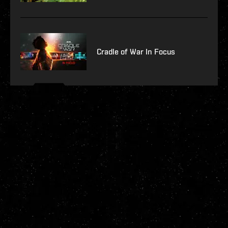
Cradle of War In Focus