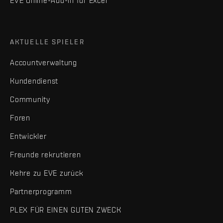
EVE Online-Add-in für Excel
AKTUELLE SPIELER
Accountverwaltung
Kundendienst
Community
Foren
Entwickler
Freunde rekrutieren
Kehre zu EVE zurück
Partnerprogramm
PLEX FÜR EINEN GUTEN ZWECK