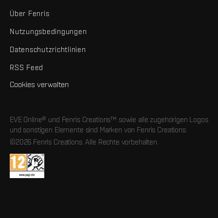
Über Fenris
Nutzungsbedingungen
Datenschutzrichtlinien
RSS Feed
Cookies verwalten
EVE Online® und Fenris Creations™ sowie alle zugehörigen Logos
und sonstigen Elemente sind Marken von Fenris Creations.
©2026 Fenris Creations. Alle Rechte vorbehalten.