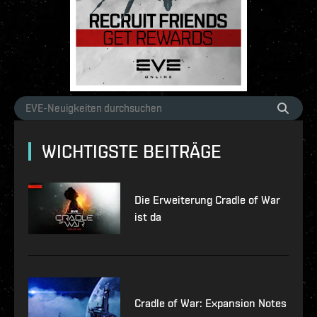
WICHTIGSTE BEITRÄGE
Die Erweiterung Cradle of War
ist da
Cradle of War: Expansion Notes