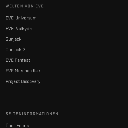
WELTEN VON EVE
EVE-Universum
EVE: Valkyrie
Gunjack
Gunjack 2
EVE Fanfest
EVE Merchandise
Project Discovery
SEITENINFORMATIONEN
Über Fenris