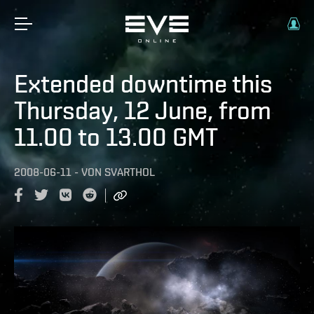
Extended downtime this
Thursday, 12 June, from
11.00 to 13.00 GMT
2008-06-11
-
VON
SVARTHOL