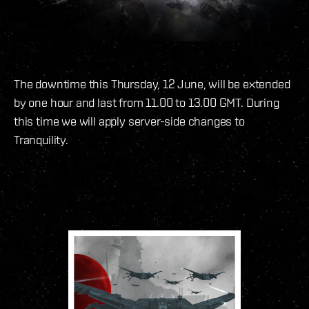
The downtime this Thursday, 12 June, will be extended
by one hour and last from 11.00 to 13.00 GMT. During
this time we will apply server-side changes to
Tranquility.