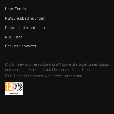
Über Fenris
Nutzungsbedingungen
Datenschutzrichtlinien
RSS Feed
Cookies verwalten
EVE Online® und Fenris Creations™ sowie alle zugehörigen Logos
und sonstigen Elemente sind Marken von Fenris Creations.
©2026 Fenris Creations. Alle Rechte vorbehalten.