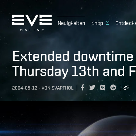
Neuigkeiten
Shop
Entdeck
Extended downtime
Thursday 13th and F
2004-05-12
-
VON
SVARTHOL