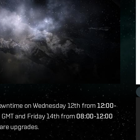
 downtime on Wednesday 12th from
12:00-
GMT and Friday 14th from
08:00-12:00
ware upgrades.