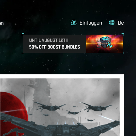
Einloggen
De
en
UNTIL AUGUST 12TH
50% OFF BOOST BUNDLES