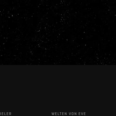
IELER
WELTEN VON EVE