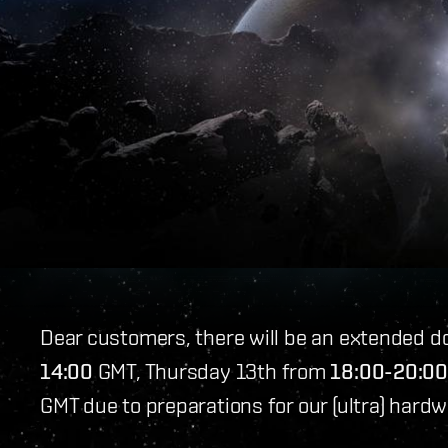
Dear customers, there will be an extended
14:00
GMT, Thursday 13th from
18:00-20:00
GMT due to preparations for our (ultra) hard