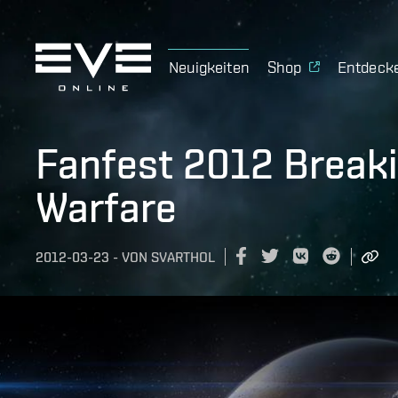
Neuigkeiten
Shop
Entdeck
Fanfest 2012 Breaki
Warfare
2012-03-23
-
VON
SVARTHOL