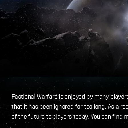
Factional Warfare is enjoyed by many player
that it has been ignored for too long. As a r
of the future to players today. You can find 