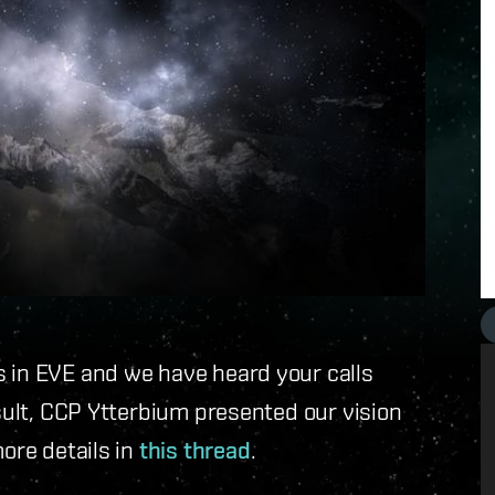
s in EVE and we have heard your calls
esult, CCP Ytterbium presented our vision
more details in
this thread
.