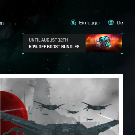
Einloggen
De
en
UNTIL AUGUST 12TH
50% OFF BOOST BUNDLES