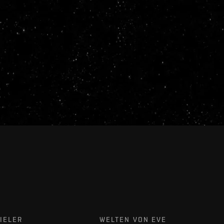
IELER
WELTEN VON EVE