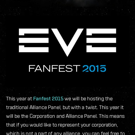
This year at
Fanfest 2015
we will be hosting the
traditional Alliance Panel, but with a twist. This year it
will be the Corporation and Alliance Panel. This means
that if you would like to represent your corporation,
which is not a part of any alliance, you can feel free to