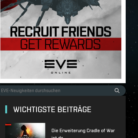
WICHTIGSTE BEITRÄGE
Die Erweiterung Cradle of War
ist da