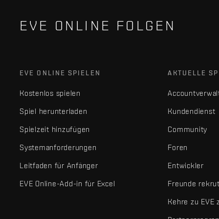
EVE ONLINE FOLGEN
EVE ONLINE SPIELEN
AKTUELLE SP
Kostenlos spielen
Accountverwal
Spiel herunterladen
Kundendienst
Spielzeit hinzufügen
Community
Systemanforderungen
Foren
Leitfaden für Anfänger
Entwickler
EVE Online-Add-in für Excel
Freunde rekru
Kehre zu EVE 