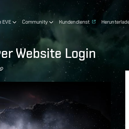
e EVE
Community
Kundendienst
Herunterlad
yer Website Login