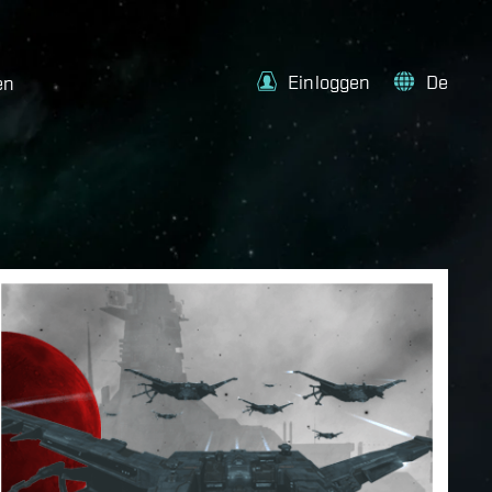
Einloggen
De
en