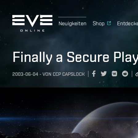
Neuigkeiten
Shop
Entdeck
Finally a Secure Pla
2003-06-04
-
VON
CCP CAPSLOCK