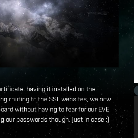
tificate, having it installed on the
ing routing to the SSL websites, we now
oard without having to fear for our EVE
g our passwords though, just in case ;)