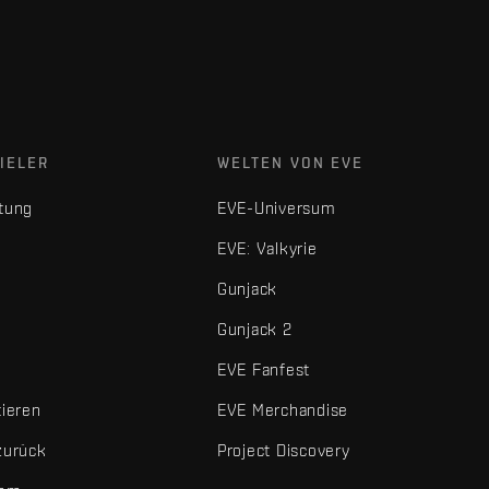
IELER
WELTEN VON EVE
tung
EVE-Universum
EVE: Valkyrie
Gunjack
Gunjack 2
EVE Fanfest
tieren
EVE Merchandise
zurück
Project Discovery