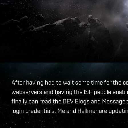
After having had to wait some time for the cer
webservers and having the ISP people enabl
finally can read the DEV Blogs and Messageb
login credentials. Me and Hellmar are updatin